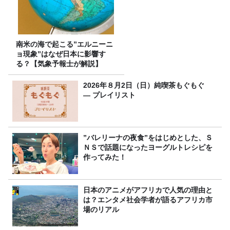
南米の海で起こる”エルニーニ
ョ現象”はなぜ日本に影響す
る？【気象予報士が解説】
2026年８月2日（日）純喫茶もぐもぐ
― プレイリスト
”バレリーナの夜食”をはじめとした、Ｓ
ＮＳで話題になったヨーグルトレシピを
作ってみた！
日本のアニメがアフリカで人気の理由と
は？エンタメ社会学者が語るアフリカ市
場のリアル