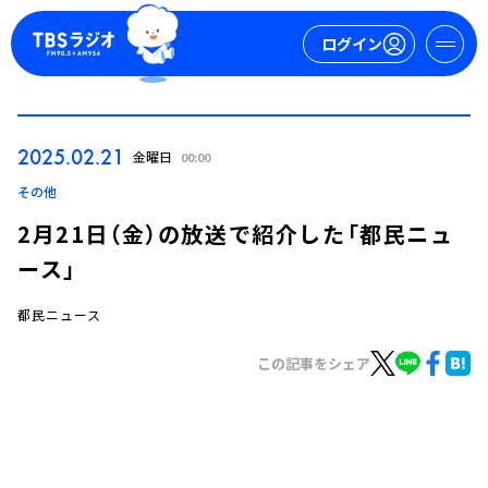
ログイン
マイページ
2025.02.21
金曜日
00:00
新規会員登録
ログイン
その他
2月21日（金）の放送で紹介した「都民ニュ
ース」
都民ニュース
この記事をシェア
今日の番組表
週間番組表
トピックス
TBS Podcast