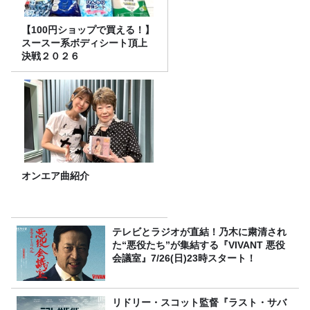
【100円ショップで買える！】
スースー系ボディシート頂上
決戦２０２６
オンエア曲紹介
テレビとラジオが直結！乃木に粛清され
た“悪役たち”が集結する『VIVANT 悪役
会議室』7/26(日)23時スタート！
リドリー・スコット監督『ラスト・サバ