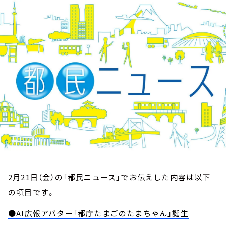
お知らせ
イベント・グッズ
YouTube
会社情報
2月21日（金）の「都民ニュース」でお伝えした内容は以下
の項目です。
●AI広報アバター「都庁たまごのたまちゃん」誕生