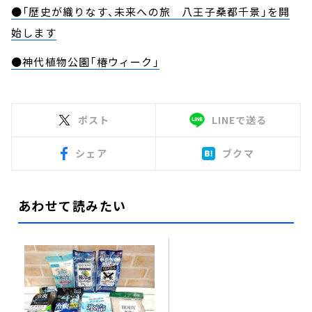
●「歴史が織りなす、未来への旅 八王子桑都千景」を開
始します
●神代植物公園「椿ウィーク」
ポスト
LINEで送る
シェア
ブクマ
あわせて読みたい