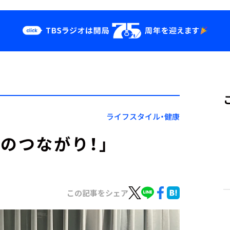
クス
イベント・グッ
ズ
st
YouTube
せ
会社情報
ライフスタイル・健康
のつながり！」
この記事をシェア