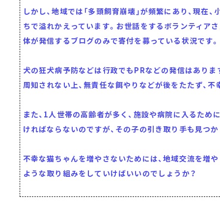
しかし、地域では「多頭飼育崩壊」が頻繁にあり、現在、
ちで溢れかえっています。お世話をするボランティアさ
体が発信するブログのみで寄付を募っている状況です。
犬の狂犬病予防などは行政でもPRなどの発信はありま
周知されない上、無責任な餌やりなどが後をたたず、不
また、1人世帯の高齢者が多く、施設や病院に入るため
ければならないのですが、その子の引き取り手も見つか
不幸な猫ちゃんを増やさないためには、地域交流を増や
ような取り組みをしていけばいいのでしょうか？