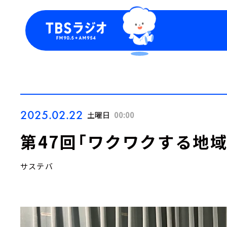
今日の番組表
トピッ
週間番組表
TBS
Podca
お知ら
2025.02.22
土曜日
00:00
第47回「ワクワクする地域
サステバ