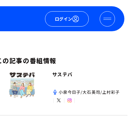
ログイン
この記事の番組情報
サステバ
小泉今日子/大石英司/上村彩子