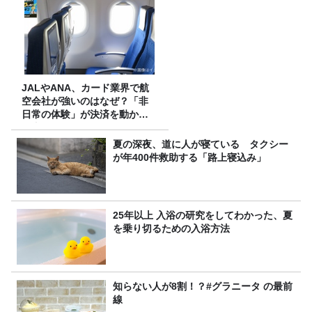
JALやANA、カード業界で航
空会社が強いのはなぜ？「非
日常の体験」が決済を動かす
理由
夏の深夜、道に人が寝ている タクシー
が年400件救助する「路上寝込み」
25年以上 入浴の研究をしてわかった、夏
を乗り切るための入浴方法
知らない人が8割！？#グラニータ の最前
線