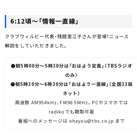
6:12頃～「情報一直線」
クラブウィルビー代表・残間里江子さんが登場！ニュース
解説をしていただきました。
●朝5時00分～5時30分は「おはよう定食」（TBSラジオ
のみ）
●朝5時30分～6時30分は「おはよう一直線」（全国33局
ネット）
周波数 AM954kHz、FM90.5MHz。PCやスマホでは
radiko
でも聴取可能
番組へのメッセージは
ohayou@tbs.co.jp
まで