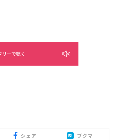
フリーで聴く
シェア
ブクマ