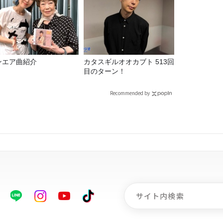
ンエア曲紹介
カタスギルオオカブト 513回
目のターン！
Recommended by