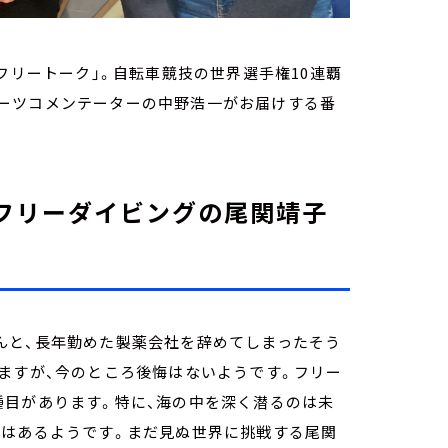
フリートーク」。自転車競技の世界選手権10連覇
ーツコメンテーターの中野浩一がお届けする番
トはフリーダイビングの尾関靖子
んと、長年勤めた製薬会社を辞めてしまったそう
ますが、今のところ後悔はないようです。フリー
種目があります。特に、海の中を深く潜るのは未
しはあるようです。まだ見ぬ世界に挑戦する尾関