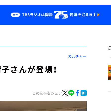
クス
イベント・グッ
ズ
st
YouTube
せ
会社情報
カルチャー
子さんが登場！
この記事をシェア