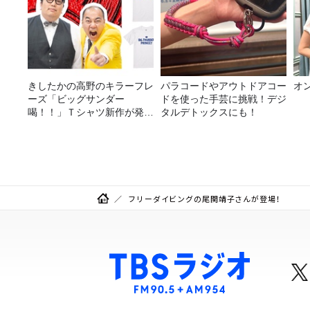
きしたかの高野のキラーフレ
パラコードやアウトドアコー
オ
ーズ「ビッグサンダー
ドを使った手芸に挑戦！デジ
喝！！」Ｔシャツ新作が発売
タルデトックスにも！
決定！
フリーダイビングの尾関靖子さんが登場！