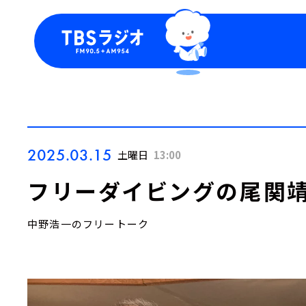
今日の番組表
トピッ
週間番組表
TBS
Podca
お知ら
2025.03.15
土曜日
13:00
フリーダイビングの尾関靖
中野浩一のフリートーク