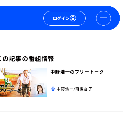
ログイン
この記事の番組情報
中野浩一のフリートーク
中野浩一/南後杏子