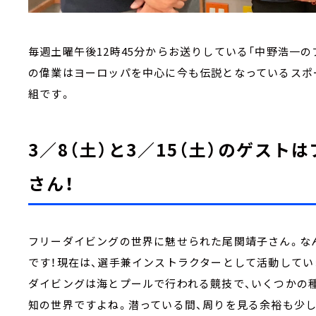
毎週土曜午後12時45分からお送りしている「中野浩一の
の偉業はヨーロッパを中心に今も伝説となっているスポ
組です。
3／8（土）と3／15（土）のゲス
さん！
フリーダイビングの世界に魅せられた尾関靖子さん。な
です！現在は、選手兼インストラクターとして活動してい
ダイビングは海とプールで行われる競技で、いくつかの
知の世界ですよね。潜っている間、周りを見る余裕も少