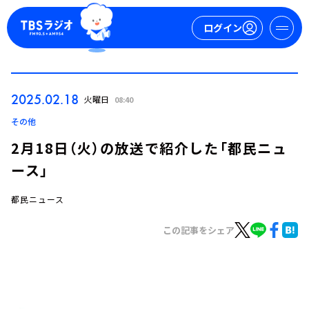
ログイン
マイページ
2025.02.18
火曜日
08:40
新規会員登録
ログイン
その他
2月18日（火）の放送で紹介した「都民ニュ
ース」
都民ニュース
この記事をシェア
今日の番組表
週間番組表
トピックス
TBS Podcast