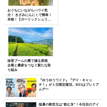
おうちにいながらハワイ気
分！ きざみにんにくで簡単！
本格！【ガーリックシュリン
プ】 桃屋のかんたんレシピ
抹茶ブームの裏で減る茶畑
企業と農家をつなぐ新たな取
り組み
『ゆうゆうワイド』『デイ・キャッ
チ！』が１日限定復活。9/21はプレミア
ムデー
猛暑の救世主は“飲む氷”！今注目のアイ