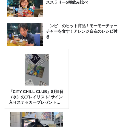
ススラリー5種飲み比べ
コンビニのヒット商品！モーモーチャー
チャーを食す！アレンジ自在のレシピ付
き
「CITY CHILL CLUB」8月5日
（水）のプレイリスト/ サイン
入りステッカープレゼント有
り