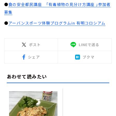
●
食の安全都民講座 「有毒植物の見分け方講座 」参加者
募集
●
アーバンスポーツ体験プログラムin 有明コロシアム
ポスト
LINEで送る
シェア
ブクマ
あわせて読みたい