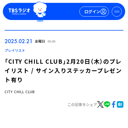
ログイン
マイページ
2025.02.21
金曜日
05:00
新規会員登録
ログイン
プレイリスト
「CITY CHILL CLUB」2月20日（木）のプレ
イリスト / サイン入りステッカープレゼン
ト有り
CITY CHILL CLUB
今日の番組表
この記事をシェア
週間番組表
トピックス
TBS Podcast