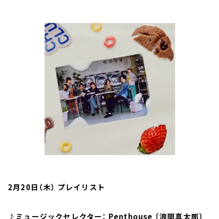
お知らせ
イベント・グッズ
YouTube
会社情報
2月20日（木） プレイリスト
♪ミュージックセレクター： Penthouse 〔浪岡真太郎〕