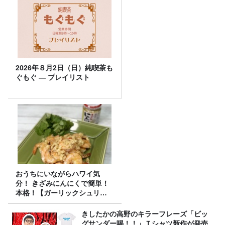
2026年８月2日（日）純喫茶も
ぐもぐ ― プレイリスト
おうちにいながらハワイ気
分！ きざみにんにくで簡単！
本格！【ガーリックシュリン
プ】 桃屋のかんたんレシピ
きしたかの高野のキラーフレーズ「ビッ
グサンダー喝！！」Ｔシャツ新作が発売