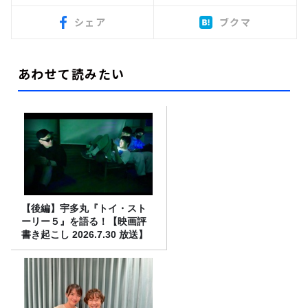
シェア
ブクマ
あわせて読みたい
【後編】宇多丸『トイ・スト
ーリー５』を語る！【映画評
書き起こし 2026.7.30 放送】