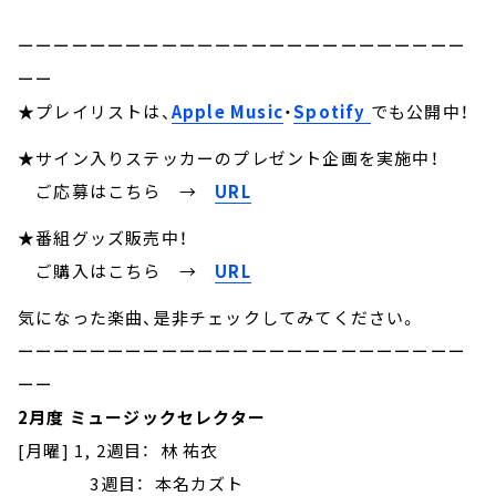
ーーーーーーーーーーーーーーーーーーーーーーーーー
ーー
★プレイリストは、
Apple Music
・
Spotify
でも公開中！
★サイン入りステッカーのプレゼント企画を実施中！
ご応募はこちら
→
URL
★番組グッズ販売中！
ご購入はこちら →
URL
気になった楽曲、是非チェックしてみてください。
ーーーーーーーーーーーーーーーーーーーーーーーーー
ーー
2月度 ミュージックセレクター
[月曜] 1, 2週目： 林 祐衣
3週目： 本名カズト