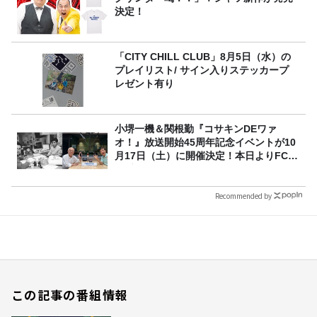
決定！
「CITY CHILL CLUB」8月5日（水）の
プレイリスト/ サイン入りステッカープ
レゼント有り
小堺一機＆関根勤『コサキンDEワァ
オ！』放送開始45周年記念イベントが10
月17日（土）に開催決定！本日よりFC先
行受付スタート！
Recommended by
この記事の番組情報