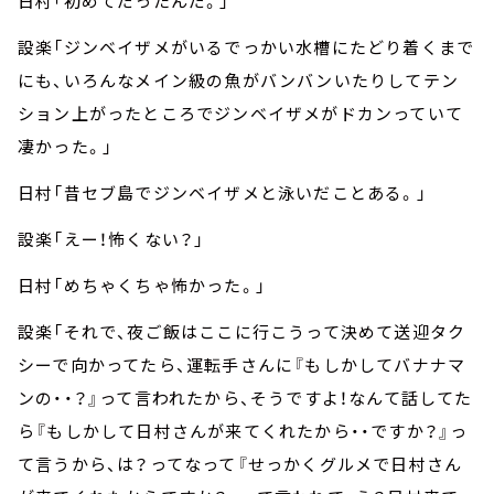
日村「初めてだったんだ。」
設楽「ジンベイザメがいるでっかい水槽にたどり着くまで
にも、いろんなメイン級の魚がバンバンいたりしてテン
ション上がったところでジンベイザメがドカンっていて
凄かった。」
日村「昔セブ島でジンベイザメと泳いだことある。」
設楽「えー！怖くない？」
日村「めちゃくちゃ怖かった。」
設楽「それで、夜ご飯はここに行こうって決めて送迎タク
シーで向かってたら、運転手さんに『もしかしてバナナマ
ンの・・？』って言われたから、そうですよ！なんて話してた
ら『もしかして日村さんが来てくれたから・・ですか？』っ
て言うから、は？ってなって『せっかくグルメで日村さん