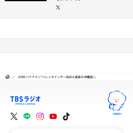
JUNK バナナマン「バレンタインデー当日＆設楽の沖縄話！」