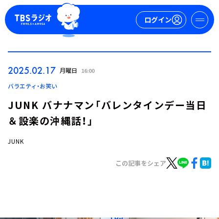
ログイン
マイページ
2025.02.17
月曜日
16:00
新規会員登録
ログイン
バラエティ・お笑い
JUNK バナナマン「バレンタインデー当日
＆設楽の沖縄話！」
JUNK
この記事をシェア
今日の番組表
週間番組表
トピックス
TBS Podcast