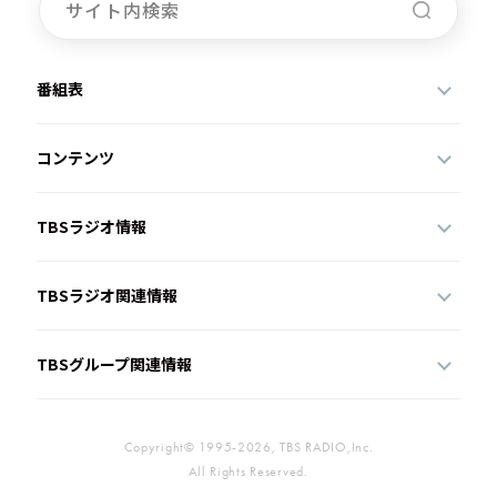
番組表
コンテンツ
TBSラジオ情報
TBSラジオ関連情報
TBSグループ関連情報
Copyright© 1995-2026, TBS RADIO,Inc.
All Rights Reserved.