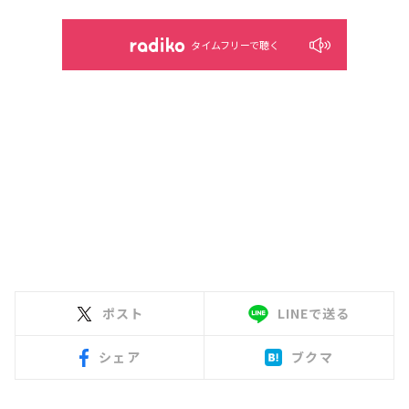
タイムフリーで聴く
ポスト
LINEで送る
シェア
ブクマ