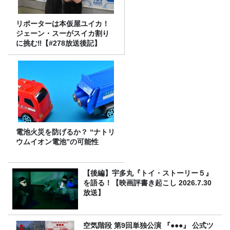
リポーターは本仮屋ユイカ！
ジェーン・スーがスイカ割り
に挑む‼【#278放送後記】
電池火災を防げるか？ “ナトリ
ウムイオン電池”の可能性
【後編】宇多丸『トイ・ストーリー５』
を語る！【映画評書き起こし 2026.7.30
放送】
空気階段 第9回単独公演 『●●●』 公式ツ