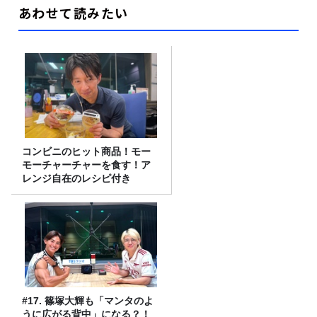
あわせて読みたい
コンビニのヒット商品！モー
モーチャーチャーを食す！ア
レンジ自在のレシピ付き
#17. 篠塚大輝も「マンタのよ
うに広がる背中」になる？！