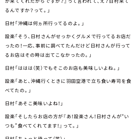
が来てくれたからですか？』って言われて、え？日村来て
るんですか？って。」
日村「沖縄は何ヵ所行ってるのよ。」
設楽「そう、日村さんがせっかくグルメで行ってるお店だ
ったの！一応、事前に調べてたんだけど日村さんが行って
るお店はその時は出てこなかったの。」
日村「ははは（笑）でもそこのお店も美味しいよね。」
設楽「あと、沖縄行くときに羽田空港で立ち食い寿司を食
べてたの。」
日村「あそこ美味いよね！」
設楽「そしたらお店の方が『あ！設楽さん！日村さんが“い
つも”食べてくれてます！』って。」
日村「ちょっと待って（笑）」