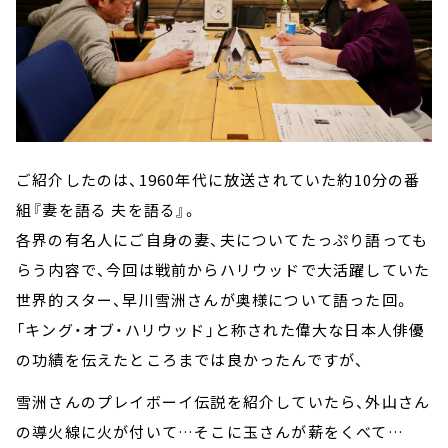
ご紹介したのは、1960年代に放送されていた約10分の番
組『妻を語る 夫を語る』。
各界の有名人にご自身の妻、夫についてたっぷり語っても
らう内容で、今回は戦前からハリウッドで大活躍していた
世界的スター、早川雪洲さんが奥様について語った回。
「キング・オブ・ハリウッド」と称された偉大な日本人俳優
の功績を伝えたところまでは良かったんですが、
雪洲さんのプレイボーイ伝説を紹介していたら、外山さん
の導火線に火が付いて…そこに玉さんが薪をくべて…