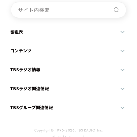
番組表
コンテンツ
TBSラジオ情報
TBSラジオ関連情報
TBSグループ関連情報
Copyright© 1995-2026, TBS RADIO,Inc.
All Rights Reserved.