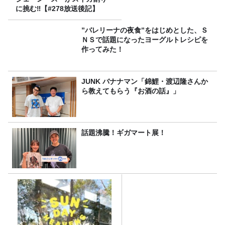
に挑む‼【#278放送後記】
”バレリーナの夜食”をはじめとした、Ｓ
ＮＳで話題になったヨーグルトレシピを
作ってみた！
JUNK バナナマン「錦鯉・渡辺隆さんか
ら教えてもらう『お酒の話』」
話題沸騰！ギガマート展！