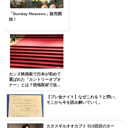
「Sunday Heavens」販売開
始！
カンヌ映画祭で日本が初めて
選ばれた「カントリーオブオ
ナー」とは？現地取材で迫る
選出の意味
【プレ金ナイト】なぜこれを？と問い、
そこから今を読み解いていく。
カタスギルオオカブト 513回目のター