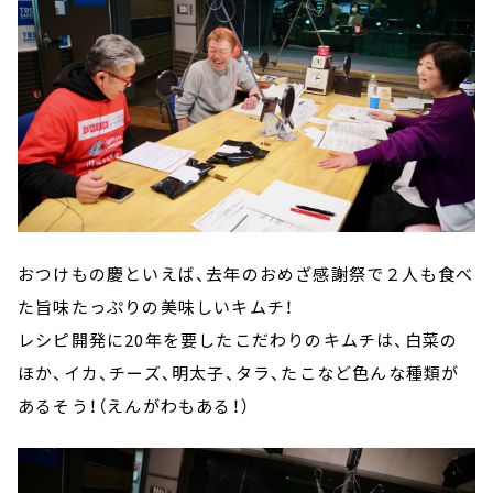
おつけもの慶といえば、去年のおめざ感謝祭で２人も食べ
た旨味たっぷりの美味しいキムチ！
レシピ開発に20年を要したこだわりのキムチは、白菜の
ほか、イカ、チーズ、明太子、タラ、たこなど色んな種類が
あるそう！（えんがわもある！）