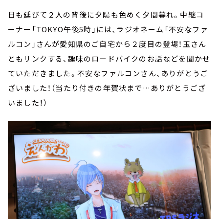
日も延びて２人の背後に夕陽も色めく夕間暮れ。中継コ
ーナー「TOKYO午後5時」には、ラジオネーム「不安なファ
ルコン」さんが愛知県のご自宅から２度目の登場！玉さん
ともリンクする、趣味のロードバイクのお話などを聞かせ
ていただきました。不安なファルコンさん、ありがとうご
ざいました！（当たり付きの年賀状まで…ありがとうござ
いました！）