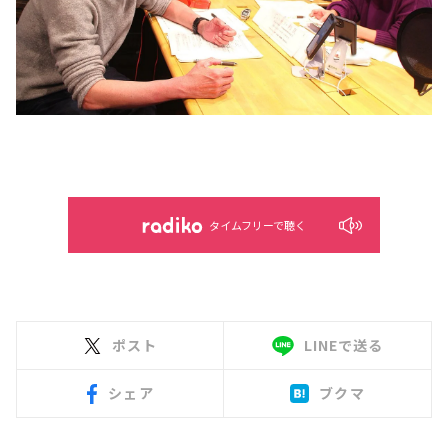
タイムフリーで聴く
ポスト
LINEで送る
シェア
ブクマ