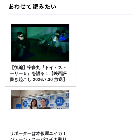
あわせて読みたい
【後編】宇多丸『トイ・スト
ーリー５』を語る！【映画評
書き起こし 2026.7.30 放送】
リポーターは本仮屋ユイカ！
ジェーン・スーがスイカ割り