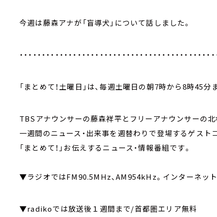
今週は藤森アナが「盲導犬」について話しました。
・・・・・・・・・・・・・・・・・・・・・・・・・・・・・・・・・・・・・・・・・・・・
「まとめて！土曜日」は、毎週土曜日の朝7時から8時45分
TBSアナウンサーの藤森祥平とフリーアナウンサーの北
一週間のニュース・出来事を週替わりで登場するゲスト
「まとめて！」お伝えするニュース・情報番組です。
▼ラジオではFM90.5MHz、AM954kHz。インターネッ
▼radikoでは放送後１週間まで/首都圏エリア無料