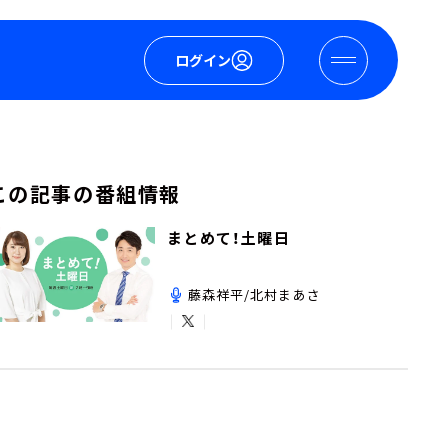
ログイン
この記事の番組情報
まとめて！土曜日
藤森祥平/北村まあさ