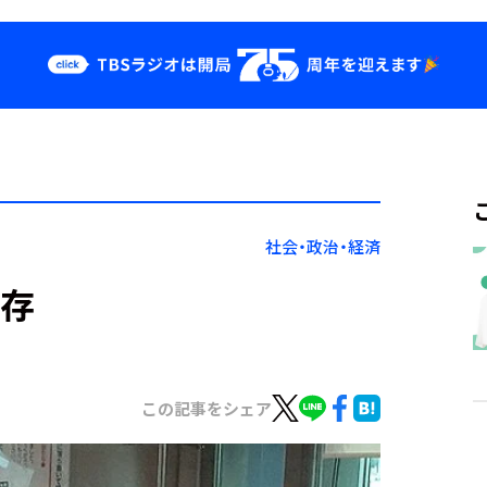
クス
イベント・グッ
ズ
st
YouTube
せ
会社情報
社会・政治・経済
依存
この記事をシェア