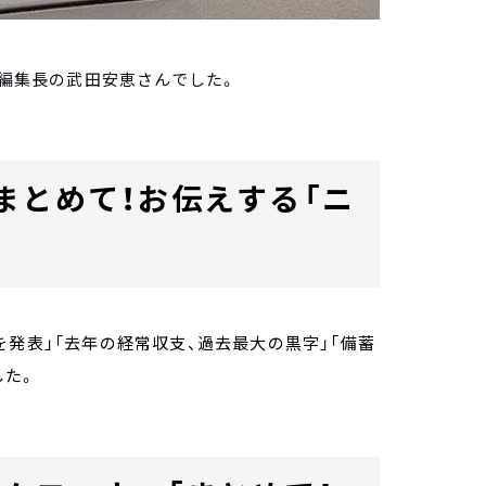
」編集長の武田安恵さんでした。
まとめて！お伝えする「ニ
発表」「去年の経常収支、過去最大の黒字」「備蓄
した。