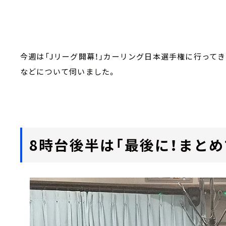
今週は「Jリーグ開幕！」カーリング日本選手権に行ってき
などについて伺いました。
8時台後半は「最後に！まとめ