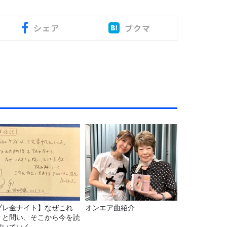
シェア
ブクマ
プレ金ナイト】なぜこれ
オンエア曲紹介
？と問い、そこから今を読