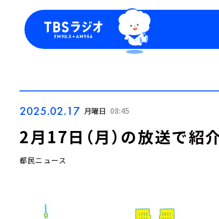
今日の番組表
トピッ
週間番組表
TBS
Podca
お知ら
2025.02.17
月曜日
08:45
2月17日（月）の放送で紹
都民ニュース