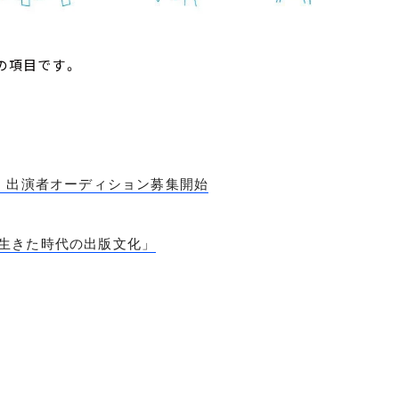
の項目です。
」出演者オーディション募集開始
生きた時代の出版文化」