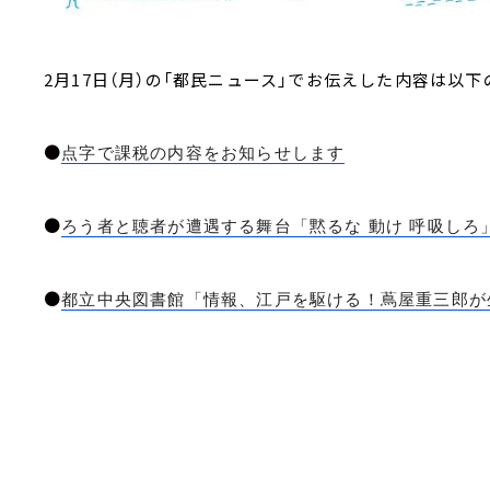
2月17日（月）の「都民ニュース」でお伝えした内容は以下
●
点字で課税の内容をお知らせします
●
ろう者と聴者が遭遇する舞台「黙るな 動け 呼吸しろ
●
都立中央図書館「情報、江戸を駆ける！蔦屋重三郎が