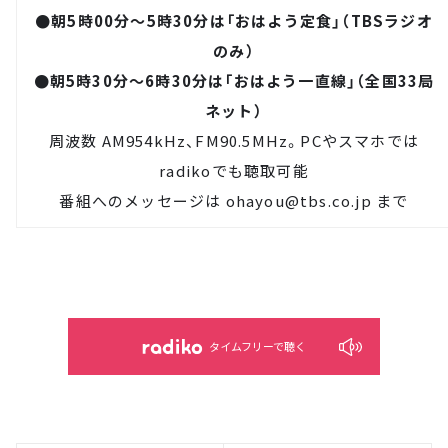
●朝5時00分～5時30分は「おはよう定食」（TBSラジオ
のみ）
●朝5時30分～6時30分は「おはよう一直線」（全国33局
ネット）
周波数 AM954kHz、FM90.5MHz。PCやスマホでは
radiko
でも聴取可能
番組へのメッセージは
ohayou@tbs.co.jp
まで
タイムフリーで聴く