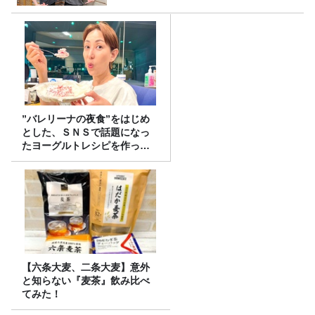
”バレリーナの夜食”をはじめ
とした、ＳＮＳで話題になっ
たヨーグルトレシピを作って
みた！
【六条大麦、二条大麦】意外
と知らない『麦茶』飲み比べ
てみた！