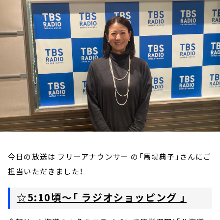
お知らせ
イベント・グッズ
YouTube
会社情報
今日の放送は フリーアナウンサー の「馬場典子」さんにご
担当いただきました！
☆5:10頃～「 ラジオショッピング 」