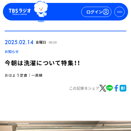
ログイン
マイページ
2025.02.14
金曜日
06:30
新規会員登録
ログイン
お知らせ
今朝は洗濯について特集！！
おはよう定食｜一直線
この記事をシェア
今日の番組表
週間番組表
トピックス
TBS Podcast