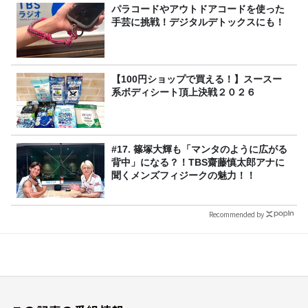
パラコードやアウトドアコードを使った
手芸に挑戦！デジタルデトックスにも！
【100円ショップで買える！】スースー
系ボディシート頂上決戦２０２６
#17. 篠塚大輝も「マンタのように広がる
背中」になる？！TBS齋藤慎太郎アナに
聞くメンズフィジークの魅力！！
Recommended by