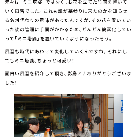
元々は「ミニ塔婆」ではなく、お花を立てた竹筒を置いて
いく風習でした。これも誰が墓参りに来たのかを知らせ
る名刺代わりの意味があったんですが、その花を置いてい
った後の管理に手間がかかるため、どんどん簡素化してい
って「ミニ塔婆」を置いていくようになったそう。
風習も時代にあわせて変化していくんですね。それにし
てもミニ塔婆、ちょっと可愛い！
面白い風習を紹介して頂き、影島アナありがとうございま
した！