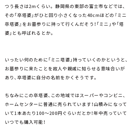
つう長さは2mくらい。 静岡県の東部の富士市などでは、
その「卒塔婆」がひと回り小さくなった40cmほどの『ミニ
卒塔婆』をお墓参りに持って行くんだそう！「ミニ」や「塔
婆」とも呼ばれるとか。
いったい何のために「ミニ塔婆」持っていくのかというと、
お墓参りに来たことを故人や親戚に知らせる意味合いが
あり、卒塔婆に自分の名前をかくそうです。
ちなみにこの卒塔婆、この地域ではスーパーやコンビニ、
ホームセンターに普通に売られています！山積みになって
いて1本あたり100～200円ぐらいだとか！年中売っていて
いつでも購入可能！