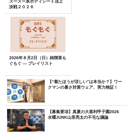
スースー系ボディシート頂上
決戦２０２６
2026年８月2日（日）純喫茶も
ぐもぐ ― プレイリスト
【“着たほうが涼しい”は本当か？】ワー
クマンの暑さ対策ウェア、実力検証！
【募集要項】真夏の大喜利甲子園2026
水曜JUNK山里亮太の不毛な議論