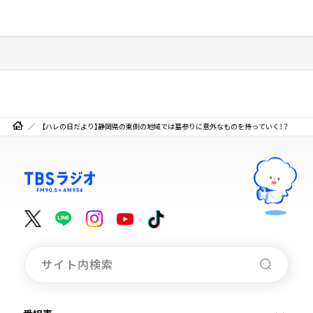
【ハレの日だより】静岡県の東側の地域では墓参りに意外なものを持っていく！？