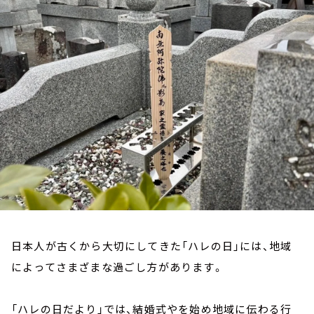
お知らせ
イベント・グッズ
YouTube
会社情報
日本人が古くから大切にしてきた「ハレの日」には、地域
によってさまざまな過ごし方があります。
「ハレの日だより」では、結婚式やを始め地域に伝わる行