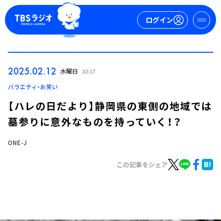
ログイン
マイページ
2025.02.12
水曜日
22:17
新規会員登録
ログイン
バラエティ・お笑い
【ハレの日だより】静岡県の東側の地域では
墓参りに意外なものを持っていく！？
ONE-J
この記事をシェア
今日の番組表
週間番組表
トピックス
TBS Podcast