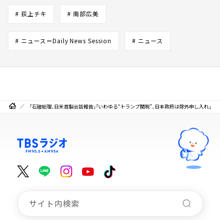
# 荻上チキ
# 南部広美
# ニュース＝Daily News Session
# ニュース
「石破総理、日米首脳会談報告」「いわゆる“トランプ関税”、日本政府は除外申し入れ」