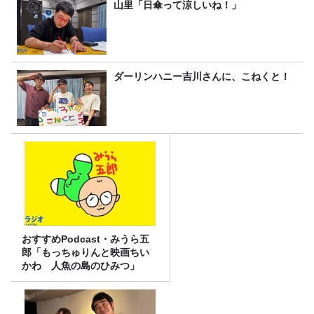
山里「日傘って涼しいね！」
ダーリンハニー吉川さんに、こねくと！
おすすめPodcast・みうら五
郎「もっちゅりんと映画ちい
かわ 人魚の島のひみつ」