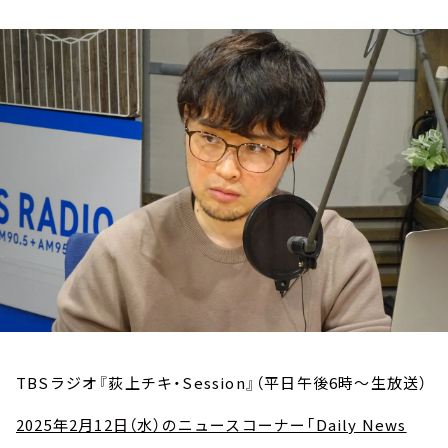
お知らせ
イベント・グッズ
YouTube
会社情報
TBSラジオ『荻上チキ・Session』（平日午後6時～生放送）
2025年2月12日（水）のニュースコーナー「Daily News