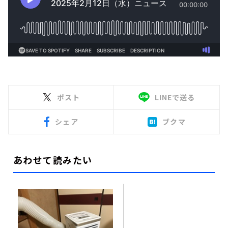
ポスト
LINEで送る
シェア
ブクマ
あわせて読みたい