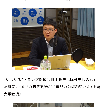
「いわゆる“トランプ関税”、日本政府は除外申し入れ」
☞解説：アメリカ現代政治がご専門の前嶋和弘さん（上智
大学教授）