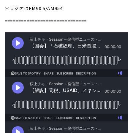
＊ラジオはFM90.5/AM954
==============================