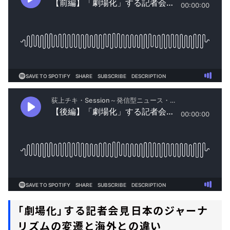
「劇場化」する記者会見――日本のジャーナ
リズムの変遷と海外との違い