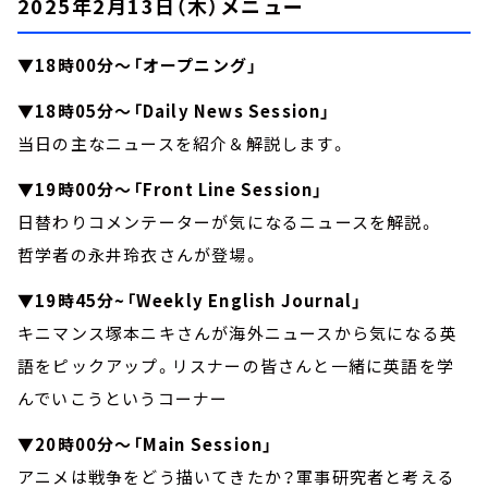
2025年2月13日（木）メニュー
▼18時00分～「オープニング」
▼18時05分～「Daily News Session」
当日の主なニュースを紹介＆解説します。
▼19時00分～「Front Line Session」
日替わりコメンテーターが気になるニュースを解説。
哲学者の永井玲衣さんが登場。
▼19時45分~「Weekly English Journal」
キニマンス塚本ニキさんが海外ニュースから気になる英
語をピックアップ。リスナーの皆さんと一緒に英語を学
んでいこうというコーナー
▼20時00分～「Main Session」
アニメは戦争をどう描いてきたか？軍事研究者と考える