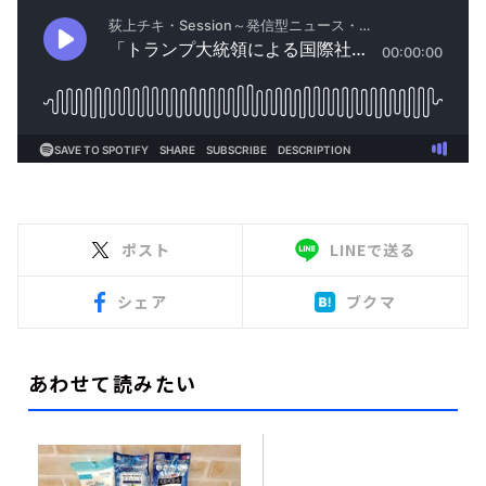
ポスト
LINEで送る
シェア
ブクマ
あわせて読みたい