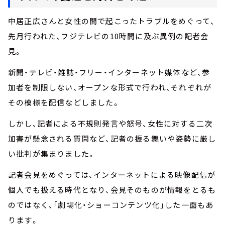
中居正広さんと女性の間で起こったトラブルをめぐって、
先月行われた、フジテレビの10時間に及ぶ異例の記者会
見。
新聞・テレビ・雑誌・フリー・インターネット媒体など、参
加者を制限しない、オープンな形式で行われ、それぞれが
その模様を配信などしました。
しかし、記者による不規則発言や怒号、女性に対する二次
加害が懸念される質問など、記者の振る舞いや姿勢に厳し
い批判が集まりました。
記者会見をめぐっては、インターネットによる映像配信が
個人でも扱える時代となり、会見そのものが情報をとるも
のではなく、「劇場化・ショーコンテンツ化」した一面もあ
ります。