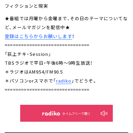
フィクションと現実
★番組では月曜から金曜まで、その日のテーマについてな
ど、メールマガジンを配信中★
登録はこちらからお願いします
！
===============================
「荻上チキ・Session」
TBSラジオで平日・午後6時～9時生放送！
＊ラジオはAM954/FM90.5
＊パソコンorスマホで「
radiko
」でどうぞ。
===============================
タイムフリーで聴く