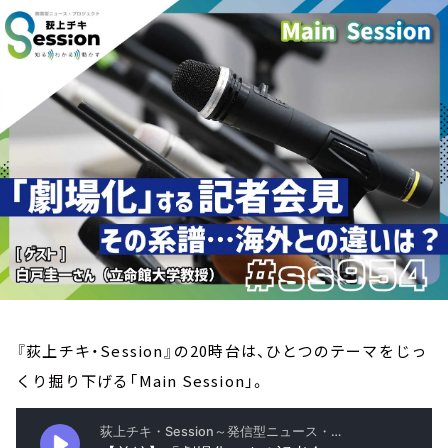
お知らせ
イベント・グッズ
YouTube
会社情報
『荻上チキ・Session』の20時台は、ひとつのテーマをじっ
くり掘り下げる「Main Session」。