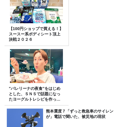
【100円ショップで買える！】
スースー系ボディシート頂上
決戦２０２６
”バレリーナの夜食”をはじめ
とした、ＳＮＳで話題になっ
たヨーグルトレシピを作って
みた！
熊本震度７「ずっと救急車のサイレン
が」電話で聞いた、被災地の現状