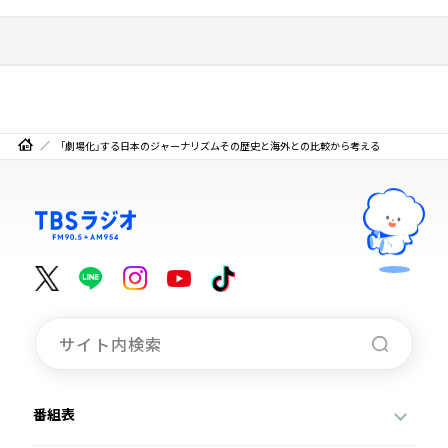
「劇場化」する日本のジャーナリズム――その歴史と海外との比較から考える
番組表