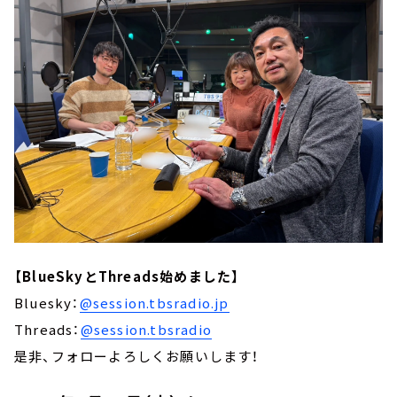
【BlueSkyとThreads始めました】
Bluesky：
@session.tbsradio.jp
Threads：
@session.tbsradio
是非、フォローよろしくお願いします！