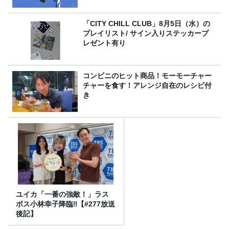
「CITY CHILL CLUB」8月5日（水）の
プレイリスト/ サイン入りステッカープ
レゼント有り
コンビニのヒット商品！モーモーチャー
チャーを食す！アレンジ自在のレシピ付
き
ユイカ「一番の強敵！」ラス
ボス小林幸子降臨‼【#277放送
後記】