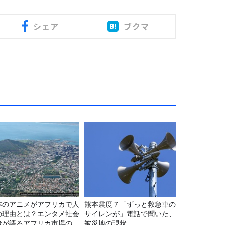
シェア
ブクマ
本のアニメがアフリカで人
熊本震度７「ずっと救急車の
の理由とは？エンタメ社会
サイレンが」電話で聞いた、
者が語るアフリカ市場のリ
被災地の現状