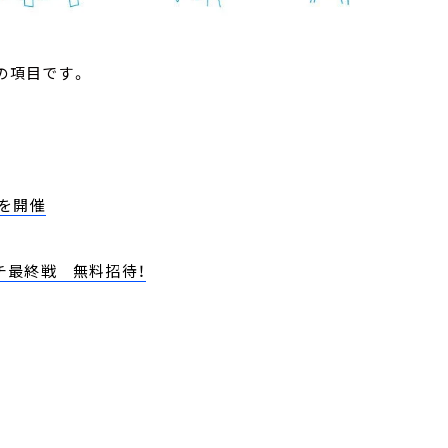
の項目です。
を開催
チ最終戦 無料招待！