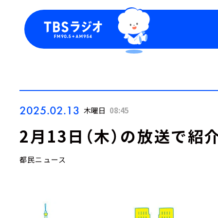
今日の番組表
トピッ
週間番組表
TBS
Podca
お知ら
2025.02.13
木曜日
08:45
2月13日（木）の放送で紹
都民ニュース