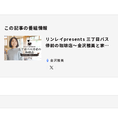
この記事の番組情報
リンレイpresents 三丁目バス
停前の珈琲店～金沢雅美と家族
のかたち～
金沢雅美