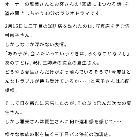
オーナーの雅美さんとお客さんの「家族にまつわる話」を
盗み聞きしちゃう30分のラジオドラマです。
2月15日に三丁目の珈琲店を訪れたのは、写真店を営む沢
村恵子さん。
しかしなぜか浮かない表情。
「あの子が、会いたいっていうときは、ろくなことないし」
あの子とは、沢村三姉妹の次女の夏生さん。
どうやら夏生さんだけがぶっ飛んでいるそうで「今度はど
んなトラブルが待ち受けているか・・・」と恵子さんは心配
模様。
そして日を新たに来店したのが、そのぶっ飛んだ次女の夏
生さん。
しかし雅美さんは夏生さんに何か違和感を感じて・・・
様々な家族の形を描く三丁目バス停前の珈琲店。