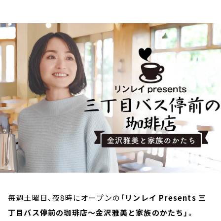
お知らせ
イベント・グッズ
YouTube
会社情報
毎週土曜日、夜8時にオープンの
「リンレイ Presents 三
丁目バス停前の珈琲店～金沢雅美と家族のかたち」
。