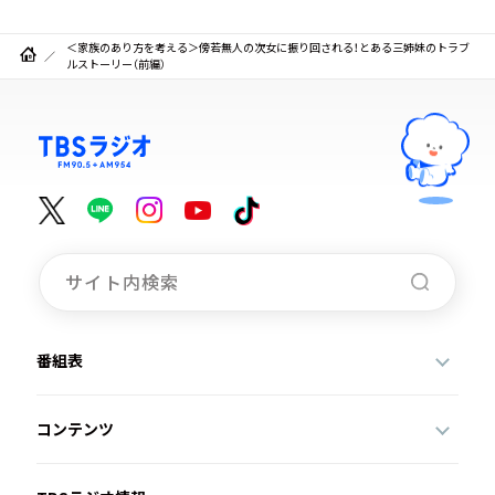
＜家族のあり方を考える＞傍若無人の次女に振り回される！とある三姉妹のトラブ
ルストーリー（前編）
番組表
コンテンツ