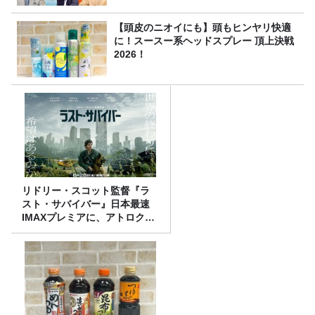
【頭皮のニオイにも】頭もヒンヤリ快適
に！スースー系ヘッドスプレー 頂上決戦
2026！
リドリー・スコット監督『ラ
スト・サバイバー』日本最速
IMAXプレミアに、アトロクリ
スナー60名をご招待！