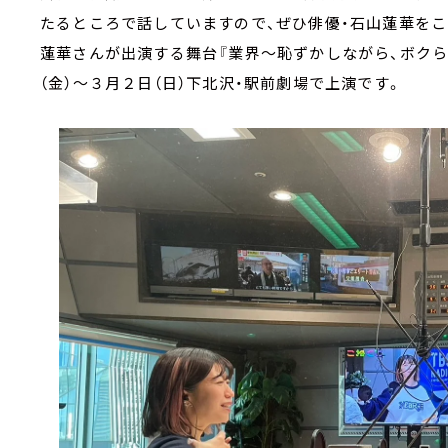
たるところで話していますので、ぜひ俳優・石山蓮華をこ
蓮華さんが出演する舞台『業界～恥ずかしながら、ボクら
（金）～３月２日（日）下北沢・駅前劇場で上演です。