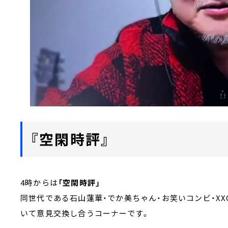
『空閑時評』
4時からは
「空閑時評」
同世代である石山蓮華・でか美ちゃん・お笑いコンビ・XX
いて意見交換し合うコーナーです。