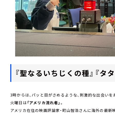
『聖なるいちじくの種』『タタ
3時からは、パッと目がさめるような、刺激的な出会いを
火曜日は
「アメリカ流れ者」
。
アメリカ在住の映画評論家・町山智浩さんに海外の最新