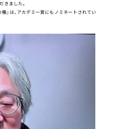
ただきました。
の種』は、アカデミー賞にもノミネートされてい