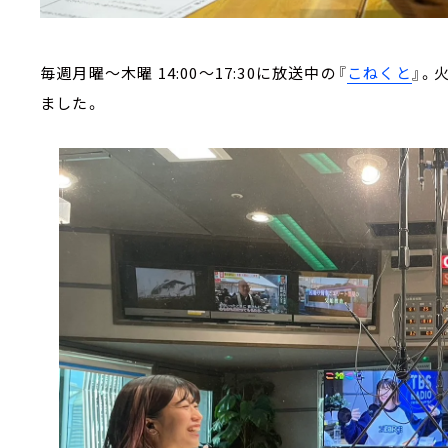
毎週月曜～木曜 14:00～17:30に放送中の『
こねくと
』。
ました。