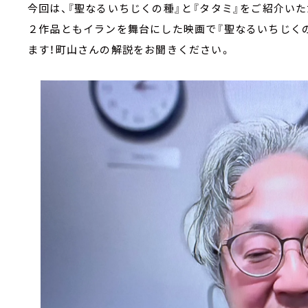
今回は、『聖なるいちじくの種』と『タタミ』をご紹介い
２作品ともイランを舞台にした映画で『聖なるいちじく
ます！町山さんの解説をお聞きください。