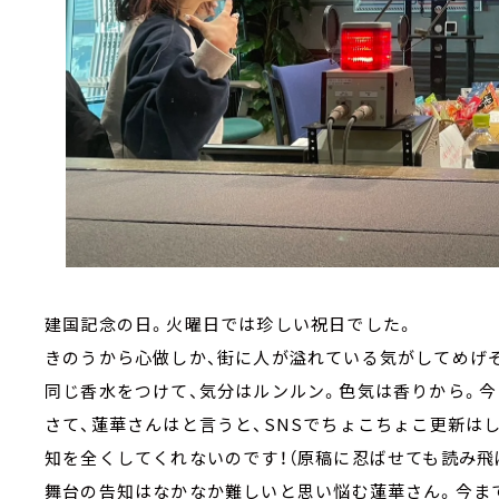
建国記念の日。火曜日では珍しい祝日でした。
きのうから心做しか、街に人が溢れている気がしてめげ
同じ香水をつけて、気分はルンルン。色気は香りから。今
さて、蓮華さんはと言うと、SNSでちょこちょこ更新は
知を全くしてくれないのです！（原稿に忍ばせても読み飛
舞台の告知はなかなか難しいと思い悩む蓮華さん。今ま