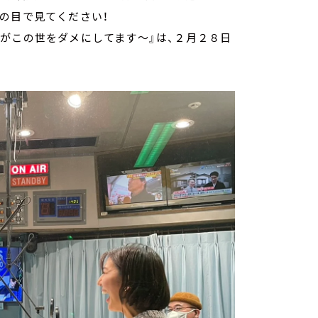
の目で見てください！
がこの世をダメにしてます～』は、２月２８日