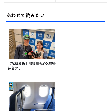
あわせて読みたい
【7/28放送】那須川天心❌浦野
芽良アナ