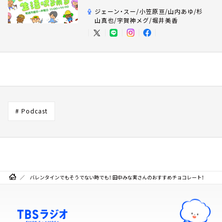
ジェーン・スー/小笠原亘/山内あゆ/杉
山真也/宇賀神メグ/堀井美香
# Podcast
バレンタインでもそうでない時でも！ 田中みな実さんのおすすめチョコレート！