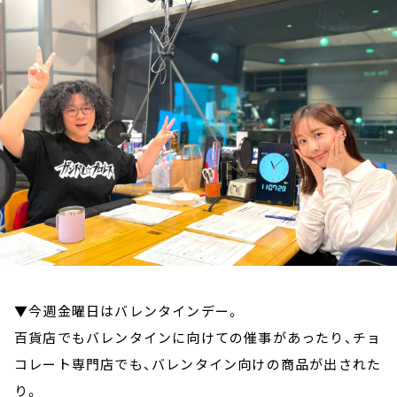
お知らせ
イベント・グッズ
YouTube
会社情報
▼今週金曜日はバレンタインデー。
百貨店でもバレンタインに向けての催事があったり、チョ
コレート専門店でも、バレンタイン向けの商品が出された
り。