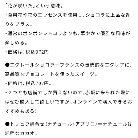
「花が咲いた」という意味。
・食用花や花のエッセンスを使用し、ショコラに上品な香
りをプラス。
・通常のボンボンショコラよりも、華やかで優雅な風味が
楽しめる。
・価格は、税込972円
●エクレールショコラ＝フランスの伝統的なエクレアに、
高品質なチョコレートを使ったスイーツ。
・価格は、税込702円。
・２つとも店舗でしか買えないので、赤坂に来られた際に
はぜひ購入して欲しいですが、オンラインで購入できるお
すすめもある！
●トリュフ詰合せ（ナチュール・アブリコ）＝ナチュールは
純粋なカカオ。