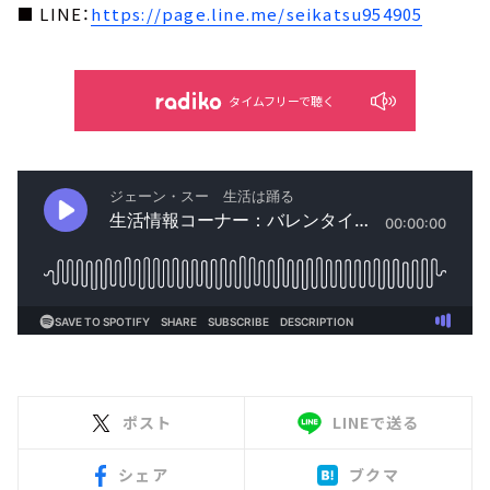
■ LINE：
https://page.line.me/seikatsu954905
タイムフリーで聴く
ポスト
LINEで送る
シェア
ブクマ