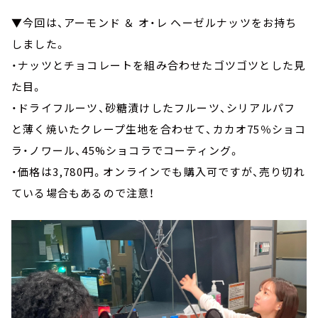
▼今回は、アーモンド ＆ オ・レ ヘーゼルナッツをお持ち
しました。
・ナッツとチョコレートを組み合わせたゴツゴツとした見
た目。
・ドライフルーツ、砂糖漬けしたフルーツ、シリアルパフ
と薄く焼いたクレープ生地を合わせて、カカオ75％ショコ
ラ・ノワール、45%ショコラでコーティング。
・価格は3,780円。オンラインでも購入可ですが、売り切れ
ている場合もあるので注意！