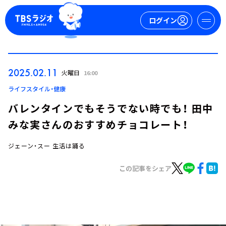
ログイン
マイページ
2025.02.11
火曜日
16:00
新規会員登録
ログイン
ライフスタイル・健康
バレンタインでもそうでない時でも！ 田中
みな実さんのおすすめチョコレート！
ジェーン・スー 生活は踊る
この記事をシェア
今日の番組表
週間番組表
トピックス
TBS Podcast