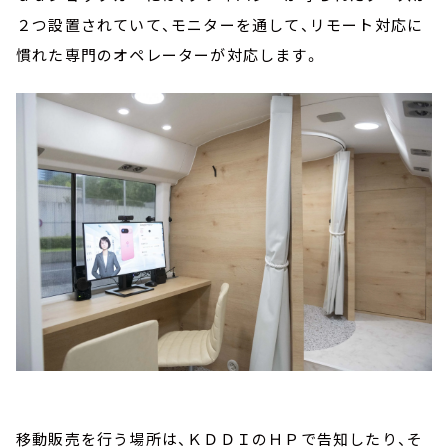
２つ設置されていて、モニターを通して、リモート対応に
慣れた専門のオペレーターが対応します。
移動販売を行う場所は、ＫＤＤＩのＨＰで告知したり、そ