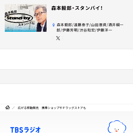
森本毅郎・スタンバイ！
森本毅郎/遠藤泰子/山田惠資/酒井綱一
郎/伊藤芳明/渋谷和宏/伊藤洋一
広がる移動販売 携帯ショップやドラッグストアも