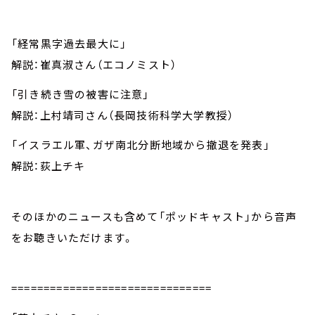
「経常黒字過去最大に」
解説：崔真淑さん（エコノミスト）
「引き続き雪の被害に注意」
解説：上村靖司さん（長岡技術科学大学教授）
「イスラエル軍、ガザ南北分断地域から撤退を発表」
解説：荻上チキ
そのほかのニュースも含めて「ポッドキャスト」から音声
をお聴きいただけます。
===============================