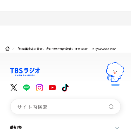
「経常黒字過去最大に」「引き続き雪の被害に注意」ほか Daily News Session
番組表