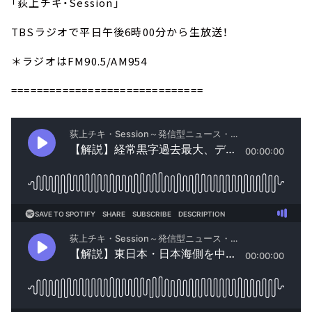
「荻上チキ・Session」
TBSラジオで平日午後6時00分から生放送！
＊ラジオはFM90.5/AM954
==============================