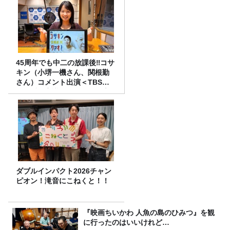
45周年でも中二の放課後‼コサ
キン（小堺一機さん、関根勤
さん）コメント出演＜TBSラ
ジオ番組審議会からのご報告
＞
ダブルインパクト2026チャン
ピオン！滝音にこねくと！！
『映画ちいかわ 人魚の島のひみつ』を観
に行ったのはいいけれど…