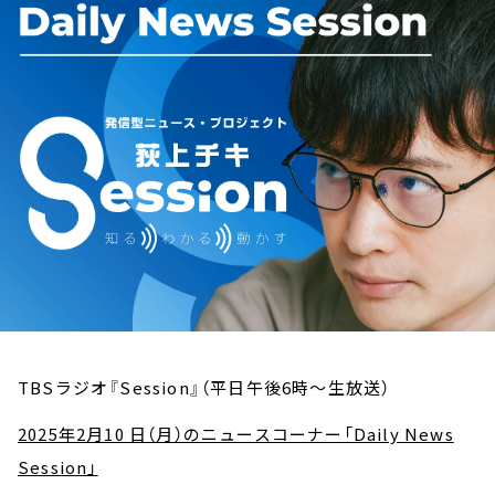
お知らせ
イベント・グッズ
YouTube
会社情報
TBSラジオ『Session』（平日午後6時～生放送）
2025年2月10 日（月）のニュースコーナー「Daily News
Session」