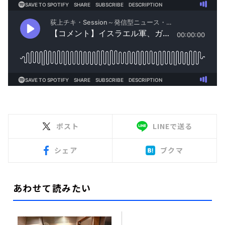
ポスト
LINEで送る
シェア
ブクマ
あわせて読みたい