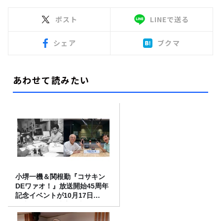
ポスト
LINEで送る
シェア
ブクマ
あわせて読みたい
小堺一機＆関根勤『コサキン
DEワァオ！』放送開始45周年
記念イベントが10月17日
（土）に開催決定！本日より
FC先行受付スタート！