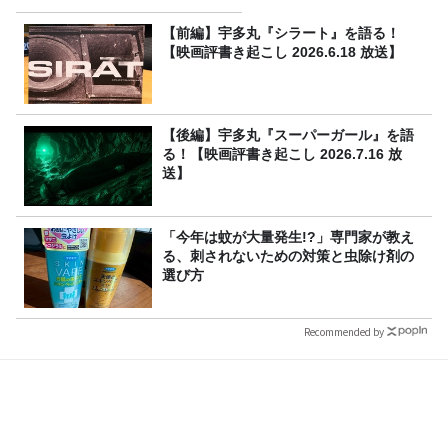
～ごきげんよう、ルンルン
～』8/9（日）16時放送
【前編】宇多丸『シラート』を語る！
【映画評書き起こし 2026.6.18 放送】
【後編】宇多丸『スーパーガール』を語
る！【映画評書き起こし 2026.7.16 放
送】
「今年は蚊が大量発生!?」専門家が教え
る、刺されないための対策と虫除け剤の
選び方
Recommended by