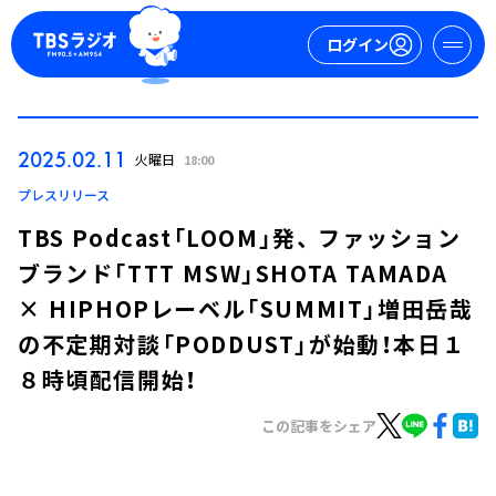
ログイン
マイページ
2025.02.11
火曜日
18:00
新規会員登録
ログイン
プレスリリース
TBS Podcast「LOOM」発、 ファッション
ブランド「TTT MSW」SHOTA TAMADA
× HIPHOPレーベル「SUMMIT」増田岳哉
の不定期対談「PODDUST」が始動！本日１
８時頃配信開始！
今日の番組表
週間番組表
この記事をシェア
トピックス
TBS Podcast