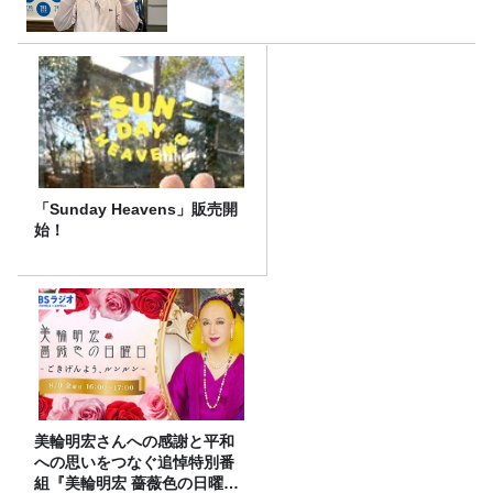
「Sunday Heavens」販売開
始！
美輪明宏さんへの感謝と平和
への思いをつなぐ追悼特別番
組『美輪明宏 薔薇色の日曜日