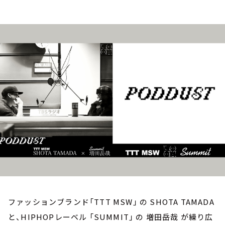
お知らせ
イベント・グッズ
YouTube
会社情報
ファッションブランド「TTT MSW」 の SHOTA TAMADA
と、HIPHOPレーベル 「SUMMIT」 の 増田岳哉 が繰り広