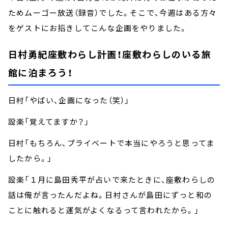
ためムーゴー放送（録音）でした。そこで、今週はある方々
をゲストにお招きしてこんな企画をやりました。
日村勇紀座敷わらし計画！座敷わらしのいる旅
館に泊まろう！
日村「やばい、企画になった（笑）」
設楽「覚えてますか？」
日村「もちろん、プライベートで本当にやろうと思ってま
したから。」
設楽「１月に島田秀平が占いで来たときに、座敷わらしの
話は俺が言ったんだよね。日村さんが島田にずっと和の
ことに触れると運気がよくなるって言われたから。」