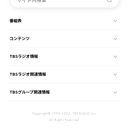
番組表
コンテンツ
TBSラジオ情報
TBSラジオ関連情報
TBSグループ関連情報
Copyright© 1995-2026, TBS RADIO,Inc.
All Rights Reserved.