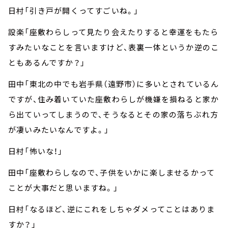
日村「引き戸が開くってすごいね。」
設楽「座敷わらしって見たり会えたりすると幸運をもたら
すみたいなことを言いますけど、表裏一体というか逆のこ
ともあるんですか？」
田中「東北の中でも岩手県（遠野市）に多いとされているん
ですが、住み着いていた座敷わらしが機嫌を損ねると家か
ら出ていってしまうので、そうなるとその家の落ちぶれ方
が凄いみたいなんですよ。」
日村「怖いな！」
田中「座敷わらしなので、子供をいかに楽しませるかって
ことが大事だと思いますね。」
日村「なるほど、逆にこれをしちゃダメってことはありま
すか？」