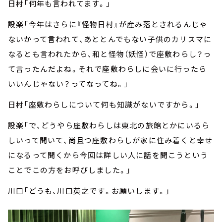
日村「何年も言われてます。」
設楽「今年はさらに『怪物日村』が産み落とされるんじゃ
ないかって言われて、あととんでもない子供のカリスマに
なるとも言われたから、和と怪物（妖怪）で座敷わらし？っ
て言ったんだよね。それで座敷わらしに会いに行ったら
いいんじゃない？ってなってね。」
日村「座敷わらしについて何も知識がないですから。」
設楽「で、どうやら座敷わらしは東北の旅館とかにいるら
しいって聞いて、尚且つ座敷わらしが家に住み着くと幸せ
になるって聞くから今回は詳しい人に話を聞こうという
ことでこの方をお呼びしました。」
川口「どうも、川口英之です。お願いします。」