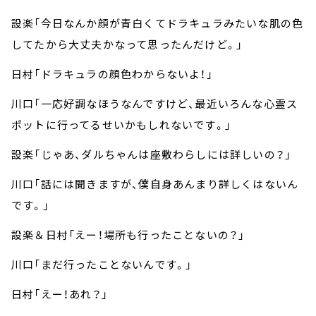
設楽「今日なんか顔が青白くてドラキュラみたいな肌の色
してたから大丈夫かなって思ったんだけど。」
日村「ドラキュラの顔色わからないよ！」
川口「一応好調なほうなんですけど、最近いろんな心霊ス
ポットに行ってるせいかもしれないです。」
設楽「じゃあ、ダルちゃんは座敷わらしには詳しいの？」
川口「話には聞きますが、僕自身あんまり詳しくはないん
です。」
設楽＆日村「えー！場所も行ったことないの？」
川口「まだ行ったことないんです。」
日村「えー！あれ？」