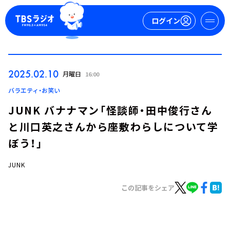
ログイン
マイページ
2025.02.10
月曜日
16:00
新規会員登録
ログイン
バラエティ・お笑い
JUNK バナナマン「怪談師・田中俊行さん
と川口英之さんから座敷わらしについて学
ぼう！」
JUNK
今日の番組表
この記事をシェア
週間番組表
トピックス
TBS Podcast