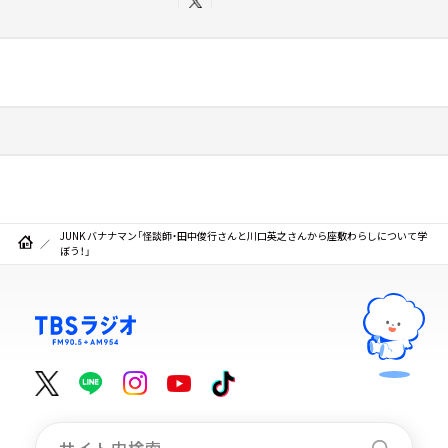
JUNK バナナマン「怪談師・田中俊行さんと川口英之さんから座敷わらしについて学
ぼう！」