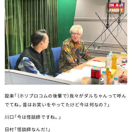
設楽「（ホリプロコムの後輩で）我々がダルちゃんって呼ん
でてね。昔はお笑いをやってたけど今は何なの？」
川口「今は怪談師ですね。」
日村「怪談師なんだ！」