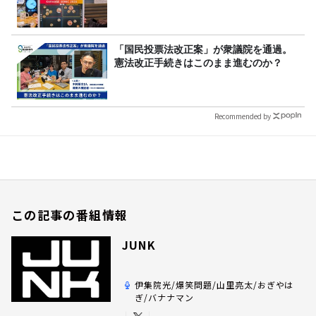
「国民投票法改正案」が衆議院を通過。
憲法改正手続きはこのまま進むのか？
Recommended by
この記事の番組情報
JUNK
伊集院光/爆笑問題/山里亮太/おぎやは
ぎ/バナナマン