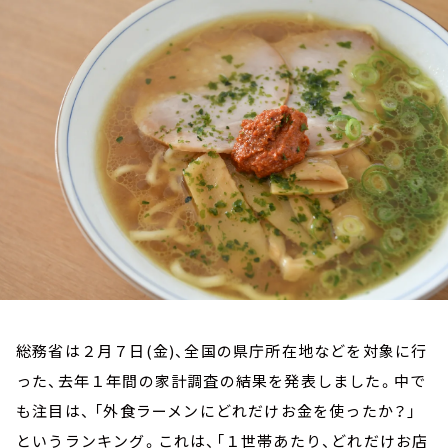
お知らせ
イベント・グッズ
YouTube
会社情報
総務省は２月７日(金)、全国の県庁所在地などを対象に行
った、去年１年間の家計調査の結果を発表しました。中で
も注目は、 「外食ラーメンにどれだけお金を使ったか？」
というランキング。これは、「１世帯あたり、どれだけお店