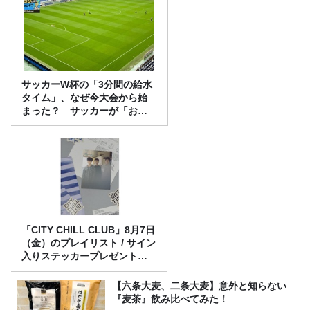
サッカーW杯の「3分間の給水
タイム」、なぜ今大会から始
まった？ サッカーが「お
金」に変わる仕組み
「CITY CHILL CLUB」8月7日
（金）のプレイリスト / サイン
入りステッカープレゼント有
り
【六条大麦、二条大麦】意外と知らない
『麦茶』飲み比べてみた！