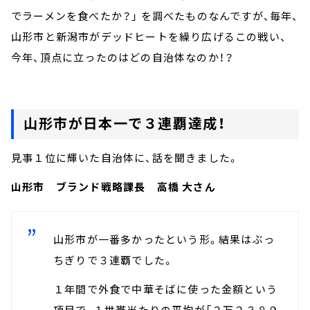
でラーメンを食べたか？」 を調べたものなんですが、毎年、
山形市と新潟市がデッドヒートを繰り広げるこの戦い、
今年、頂点に立ったのはどの自治体なのか！？
山形市が日本一で３連覇達成！
見事１位に輝いた自治体に、話を聞きました。
山形市 ブランド戦略課長 高橋 大さん
山形市が一番多かったという形。結果はぶっ
ちぎりで３連覇でした。
１年間で外食で中華そばに使った金額という
項目で、１世帯当たりの平均が「２万２３８９