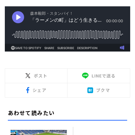
ポスト
LINEで送る
シェア
ブクマ
あわせて読みたい