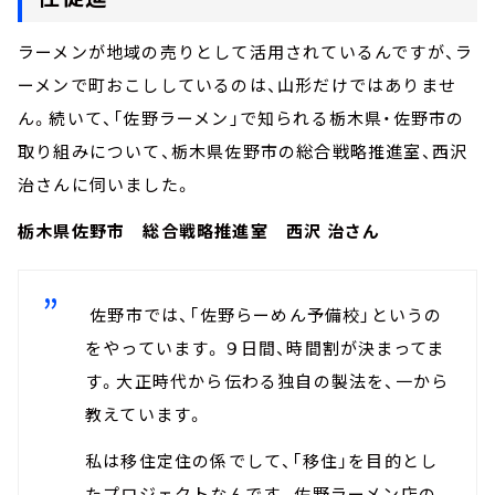
ラーメンが地域の売りとして活用されているんですが、ラ
ーメンで町おこししているのは、山形だけではありませ
ん。続いて、「佐野ラーメン」で知られる栃木県・佐野市の
取り組みについて、栃木県佐野市の総合戦略推進室、西沢
治さんに伺いました。
栃木県佐野市 総合戦略推進室 西沢 治さん
佐野市では、「佐野らーめん予備校」というの
をやっています。９日間、時間割が決まってま
す。大正時代から伝わる独自の製法を、一から
教えています。
私は移住定住の係でして、「移住」を目的とし
たプロジェクトなんです。佐野ラーメン店の