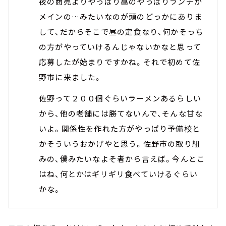
夜の商売よりやっぱり昼のやっぱりランチが
メインの…みたいなのが頭のどっかにありま
して、だからそこで昼の定食なり、何かそっち
の方がやっていけるんじゃないかなと思って
応募したが始まりですかね。それで初めて佐
野市に来ました。
佐野って２００個ぐらいラーメンあるらしい
から、他の老舗には勝てないんで、そんな甘な
いよ。関係性を作れた方がやっぱり予備校と
かそういうおかげやと思う。佐野市の取り組
みの、僕みたいなよそ者から言えば。今んとこ
はね、何とかはギリギリ食べていけるぐらい
かな。