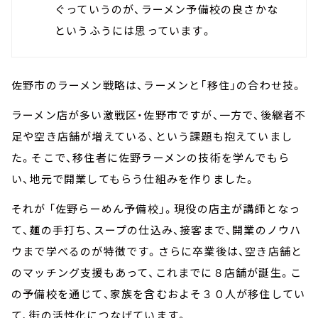
ぐっていうのが、ラーメン予備校の良さかな
というふうには思っています。
佐野市のラーメン戦略は、ラーメンと「移住」の合わせ技。
ラーメン店が多い激戦区・佐野市ですが、一方で、後継者不
足や空き店舗が増えている、という課題も抱えていまし
た。そこで、移住者に佐野ラーメンの技術を学んでもら
い、地元で開業してもらう仕組みを作りました。
それが 「佐野らーめん予備校」。現役の店主が講師となっ
て、麺の手打ち、スープの仕込み、接客まで、開業のノウハ
ウまで学べるのが特徴です。さらに卒業後は、空き店舗と
のマッチング支援もあって、これまでに８店舗が誕生。こ
の予備校を通じて、家族を含むおよそ３０人が移住してい
て、街の活性化につなげています。