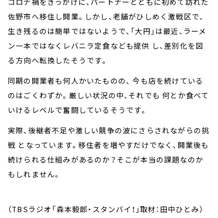
コロナ禍をきっかけに、パートナーとともに初めて訪れた
佐野市へ移住し開業。しかし、老舗がひしめく激戦区で、
生き残るのは簡単ではないようで、「大円」は最近、ラーメ
ン一本ではなくレバニラ定食なども提供 し、差別化を図
る方向へ転換したそうです。
同期の開業者も何人かいたものの、 今も店を続けている
のはごくわずか。厳しい状況の中、それでも 何とか食べて
いけるレベルで奮闘しているそうです。
実際、後継者不足や激しい競争の波にさらされながらの挑
戦 となっています。移住者を増やすだけでなく、開業後も
続けられる仕組みがあるのか？そこが本当の課題なのか
もしれません。
（TBSラジオ「森本毅郎・スタンバイ！」取材：田中ひとみ）