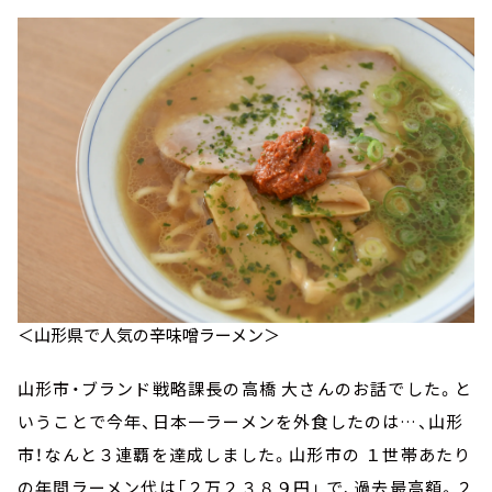
＜山形県で人気の辛味噌ラーメン＞
山形市・ブランド戦略課長の高橋 大さんのお話でした。と
いうことで今年、日本一ラーメンを外食したのは…、山形
市！なんと３連覇を達成しました。山形市の １世帯あたり
の年間ラーメン代は「２万２３８９円」 で、過去最高額。２