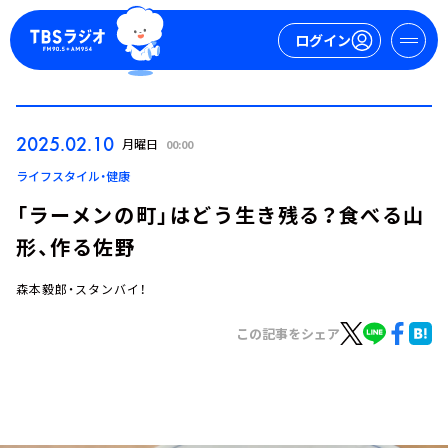
ログイン
マイページ
2025.02.10
月曜日
00:00
新規会員登録
ログイン
ライフスタイル・健康
「ラーメンの町」はどう生き残る？食べる山
形、作る佐野
森本毅郎・スタンバイ！
この記事をシェア
今日の番組表
週間番組表
トピックス
TBS Podcast