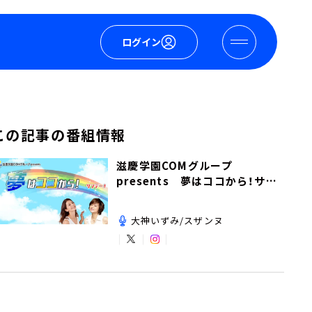
ログイン
この記事の番組情報
滋慶学園COMグループ
presents 夢はココから！サン
デー！
大神いずみ/スザンヌ