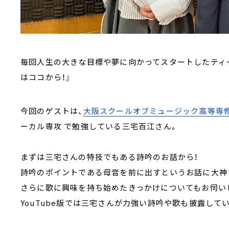
毎回人生の大きな目標や夢に向かってスタートしたティー
はココから！』
今回のゲストは、
大阪スクールオブミュージック高等専
ーカル専攻 で勉強している三宅百江さん。
まずは三宅さんの特技でもある詩吟のお話から！
詩吟のポイントである母音を前に出すというお話に大神
さらに歌に興味を持ち始めたきっかけについてもお伺い
YouTube版では三宅さんが力強い詩吟や歌も披露し