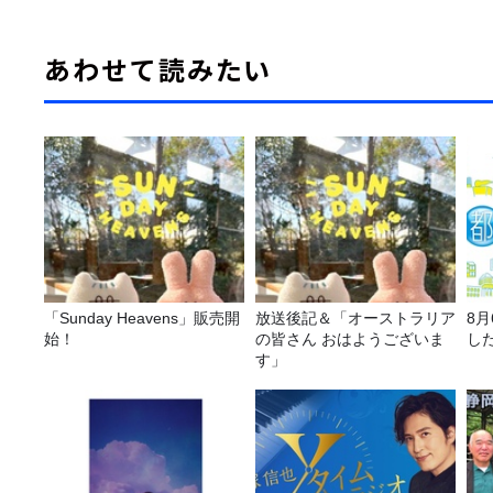
あわせて読みたい
「Sunday Heavens」販売開
放送後記＆「オーストラリア
8
始！
の皆さん おはようございま
し
す」