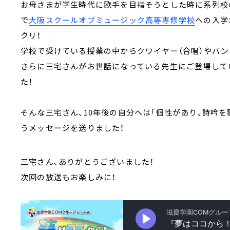
お母さまが学生時代に歌手を目指そうとした時に系列校
で
大阪スクールオブミュージック高等専修学校
への入学
クリ！
学校で受けている授業の中からクワイヤー（合唱）やバ
さらに三宅さんがお世話になっている先生にご登場して
た！
そんな三宅さん、10年後の自分へは「個性があり、詩吟
うメッセージを送りました！
三宅さん、ありがとうございました！
次回の放送もお楽しみに！