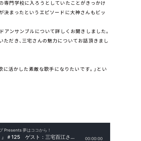
の専門学校に入ろうとしていたことがきっかけ
が決まったというエピソードに大神さんもビッ
ンドアンサンブルについて詳しくお聞きしました。
いただき、三宅さんの魅力についてお話頂きまし
を歌に活かした素敵な歌手になりたいです。」とい