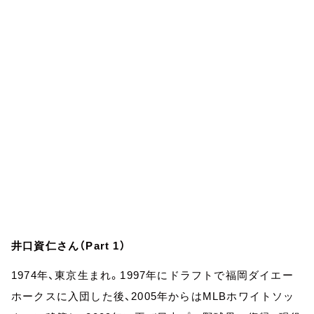
お知らせ
イベント・グッズ
YouTube
会社情報
井口資仁さん（Part 1）
1974年、東京生まれ。1997年にドラフトで福岡ダイエー
ホークスに入団した後、2005年からはMLBホワイトソッ