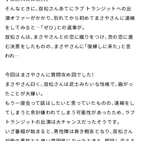
そんなときに、双松さんあてにラブ トランジットへの出
演オファーがかかり、別れてから初めてまさやさんに連絡
をしてみると…「ぜひ」との返事が。
双松さんは、まさやさんとの恋に蹴りをつけ、次の恋に進
む決意をしたものの、まさやさんに「復縁しに来た」と言
われ…
今回はまさやさんに質問攻め回でした！
まさやさん曰く、双松さんは武士みたいな性格で、曲がっ
たことが大嫌い。
もう一度会って話はしたいと思っていたものの、連絡をし
てしまうと余計嫌われてしまう可能性があったため、ラブ
トランジットの出演は大チャンスだったそうです。
いざ番組が始まると、男性陣は良き戦友となり、双松さん
が他の男性とも良い雰囲気になったときも、相談し合える