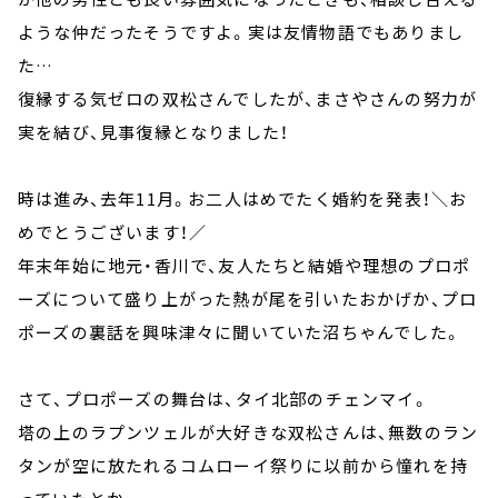
ような仲だったそうですよ。実は友情物語でもありまし
た…
復縁する気ゼロの双松さんでしたが、まさやさんの努力が
実を結び、見事復縁となりました！
時は進み、去年11月。お二人はめでたく婚約を発表！＼お
めでとうございます！／
年末年始に地元・香川で、友人たちと結婚や理想のプロポ
ーズについて盛り上がった熱が尾を引いたおかげか、プロ
ポーズの裏話を興味津々に聞いていた沼ちゃんでした。
さて、プロポーズの舞台は、タイ北部のチェンマイ。
塔の上のラプンツェルが大好きな双松さんは、無数のラン
タンが空に放たれるコムローイ祭りに以前から憧れを持