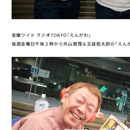
金曜ワイド ラジオTOKYO『えんがわ』
毎週金曜日午後２時から外山惠理＆玉袋筋太郎の「えんが