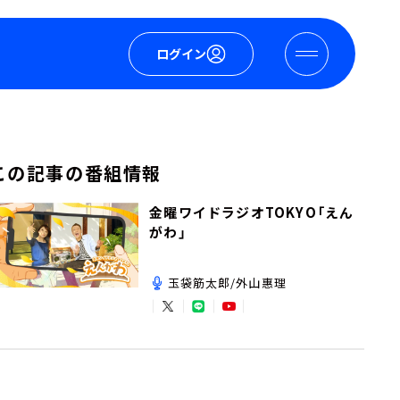
ログイン
この記事の番組情報
金曜ワイドラジオTOKYO「えん
がわ」
玉袋筋太郎/外山惠理