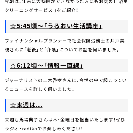
今朝は、年末に大掃除ができなかった方にもお奨め！「浴室
クリーニングサービス 」をご紹介！
☆5:45頃～「うるおい生活講座」
ファイナンシャルプランナーで社会保険労務士の井戸美
枝さんに「老後」と「介護」についてお話を伺いました。
☆6:12頃～「情報一直線」
ジャーナリストの二木啓孝さんに、今世の中で起こってい
るニュースを詳しく伺いました。
☆来週は...
来週も馬場典子さんは木・金曜日を担当いたします！ぜひ
ラジオ・radikoでお楽しみください！