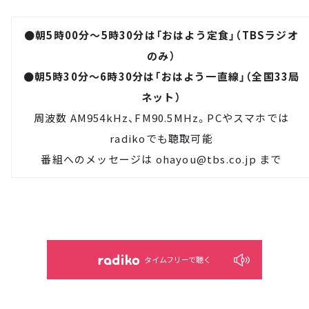
●朝5時00分～5時30分は「おはよう定食」（TBSラジオ
のみ）
●朝5時30分～6時30分は「おはよう一直線」（全国33局
ネット）
周波数 AM954kHz、FM90.5MHz。PCやスマホでは
radiko
でも聴取可能
番組へのメッセージは
ohayou@tbs.co.jp
まで
タイムフリーで聴く