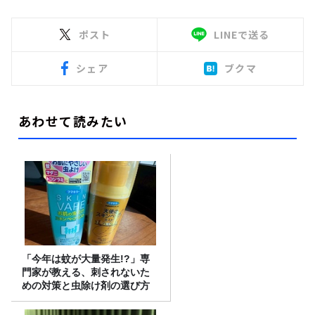
ポスト
LINEで送る
シェア
ブクマ
あわせて読みたい
「今年は蚊が大量発生!?」専
門家が教える、刺されないた
めの対策と虫除け剤の選び方