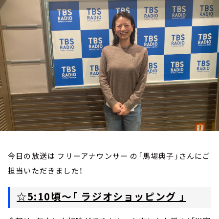
お知らせ
イベント・グッズ
YouTube
会社情報
今日の放送は フリーアナウンサー の「馬場典子」さんにご
担当いただきました！
☆5:10頃～「 ラジオショッピング 」