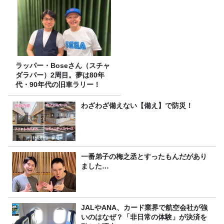
ラッパー・Boseさん（スチャ
ダラパー）2周目。夢は80年
代・90年代の旧車ラリー！
わざわざ備えない【備え】で防災！
一番弟子の梅之丞とすったもんだがあり
ました…
JALやANA、カード業界で航空会社が強
いのはなぜ？「非日常の体験」が決済を