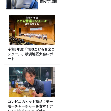
動かす理由
令和8年度「TBSこども音楽コ
ンクール」横浜地区大会レポ
ート
コンビニのヒット商品！モー
モーチャーチャーを食す！ア