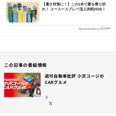
【暑さ対策に！】この1本で夏を乗り切
れ！ スースースプレー頂上決戦2026！
Recommended by
この記事の番組情報
週刊自動車批評 小沢コージの
CARグルメ