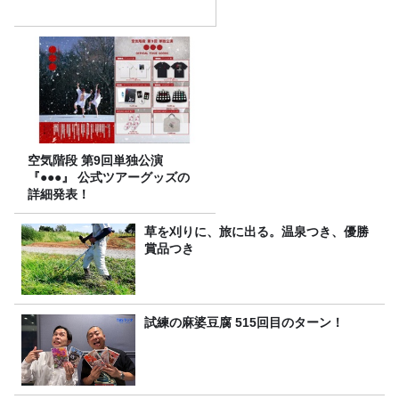
空気階段 第9回単独公演
『●●●』 公式ツアーグッズの
詳細発表！
草を刈りに、旅に出る。温泉つき、優勝
賞品つき
試練の麻婆豆腐 515回目のターン！