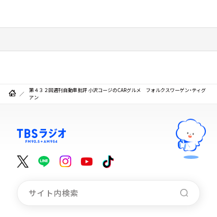
第４３２回週刊自動車批評 小沢コージのCARグルメ フォルクスワーゲン・ティグ
アン