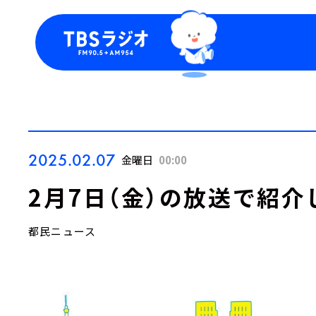
今日の番組表
トピッ
週間番組表
TBS
Podca
お知ら
2025.02.07
金曜日
00:00
2月7日（金）の放送で紹介
都民ニュース