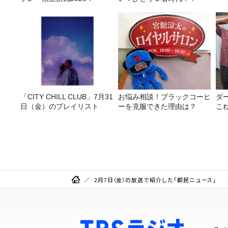
「CITY CHILL CLUB」7月31
お悩み相談！ブラックコーヒ
ダ
日（金）のプレイリスト
ーを克服できた理由は？
こ
2月7日（金）の放送で紹介した「都民ニュース」