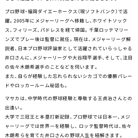
プロ野球・福岡ダイエーホークス（現ソフトバンク）で活
躍。2005年にメジャーリーグへ移籍し、ホワイトソック
ス、フィリーズ、パドレスを経て帰国。千葉ロッテマリー
ンズでプレー後は監督に就任。現在は、メジャーリーグ解
説者、日本プロ野球評論家として活躍されていらっしゃる
井口さんに、メジャーリーグや大谷翔平選手、そして、注目
の佐々木朗希選手のことなどを伺います。
また、自らが経験した忘れられないシカゴでの優勝パレー
ドやロッカールーム秘話も。
マサカは、中学時代の野球経験と尊敬する王貞治さんとの
出逢い。
大学で三冠王と本塁打新記録、プロ野球では日本一、メジ
ャーリーグでは世界一を経験し、 ロッテ監督時代は、佐々
木朗希らを育てた井口さんの野球人生を紐解きます。