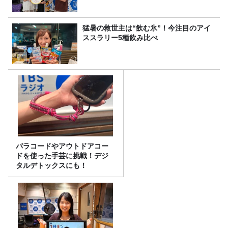
猛暑の救世主は“飲む氷”！今注目のアイ
ススラリー5種飲み比べ
パラコードやアウトドアコー
ドを使った手芸に挑戦！デジ
タルデトックスにも！