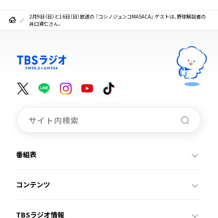
2月9日（日）と16日（日）放送の 『コシノジュンコMASACA』 ゲストは、野球解説者の
井口資仁さん。
番組表
コンテンツ
TBSラジオ情報