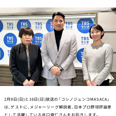
お知らせ
イベント・グッズ
YouTube
会社情報
2月9日(日)と16日(日)放送の『コシノジュンコMASACA』
は、ゲストに、メジャーリーグ解説者、日本プロ野球評論家
として活躍している井口資仁さんをお招きします。