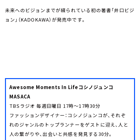
未来へのビジョンまでが綴られている初の著書「井口ビジ
ョン」（KADOKAWA）が発売中です。
Awesome Moments In Lifeコシノジュンコ
MASACA
TBSラジオ 毎週日曜日 17時～17時30分
ファッションデザイナー：コシノジュンコが、それぞ
れのジャンルのトップランナーをゲストに迎え、人と
人の繋がりや、出会いと共感を発見する30分。