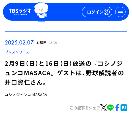
ログイン
マイページ
2025.02.07
金曜日
15:00
新規会員登録
ログイン
プレスリリース
2月9日（日）と16日（日）放送の 『コシノジ
ュンコMASACA』 ゲストは、野球解説者の
井口資仁さん。
コシノジュンコ MASACA
今日の番組表
この記事をシェア
週間番組表
トピックス
TBS Podcast