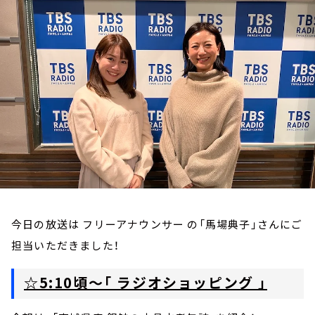
お知らせ
イベント・グッズ
YouTube
会社情報
今日の放送は フリーアナウンサー の「馬場典子」さんにご
担当いただきました！
☆5:10頃～「 ラジオショッピング 」