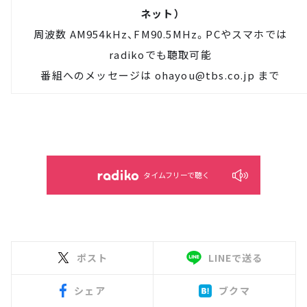
ネット）
周波数 AM954kHz、FM90.5MHz。PCやスマホでは
radiko
でも聴取可能
番組へのメッセージは
ohayou@tbs.co.jp
まで
タイムフリーで聴く
ポスト
LINEで送る
シェア
ブクマ