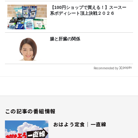
【100円ショップで買える！】スースー
系ボディシート頂上決戦２０２６
腸と肝臓の関係
Recommended by
この記事の番組情報
おはよう定食｜一直線