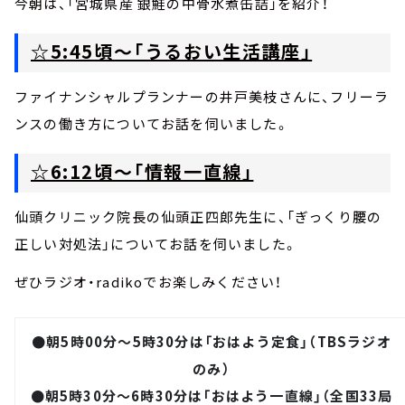
今朝は、「宮城県産 銀鮭の中骨水煮缶詰」を紹介！
☆5:45頃～「うるおい生活講座」
ファイナンシャルプランナーの井戸美枝さんに、フリーラ
ンスの働き方についてお話を伺いました。
☆6:12頃～「情報一直線」
仙頭クリニック院長の仙頭正四郎先生に、「ぎっくり腰の
正しい対処法」についてお話を伺いました。
ぜひラジオ・radikoでお楽しみください！
●朝5時00分～5時30分は「おはよう定食」（TBSラジオ
のみ）
●朝5時30分～6時30分は「おはよう一直線」（全国33局