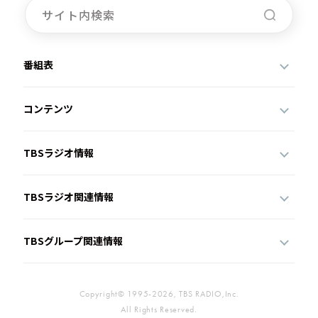
番組表
コンテンツ
TBSラジオ情報
TBSラジオ関連情報
TBSグループ関連情報
Copyright© 1995-2026, TBS RADIO,Inc.
All Rights Reserved.