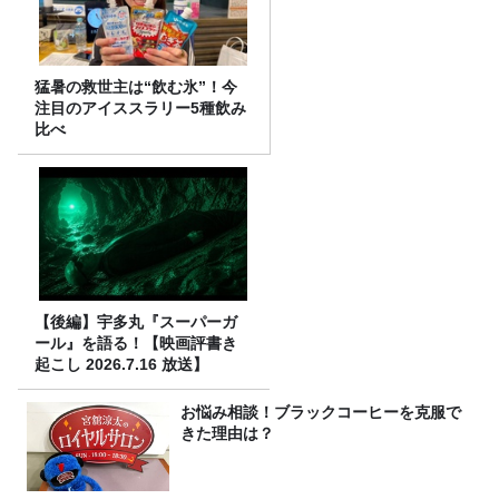
猛暑の救世主は“飲む氷”！今
注目のアイススラリー5種飲み
比べ
【後編】宇多丸『スーパーガ
ール』を語る！【映画評書き
起こし 2026.7.16 放送】
お悩み相談！ブラックコーヒーを克服で
きた理由は？