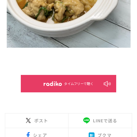
タイムフリーで聴く
ポスト
LINEで送る
シェア
ブクマ