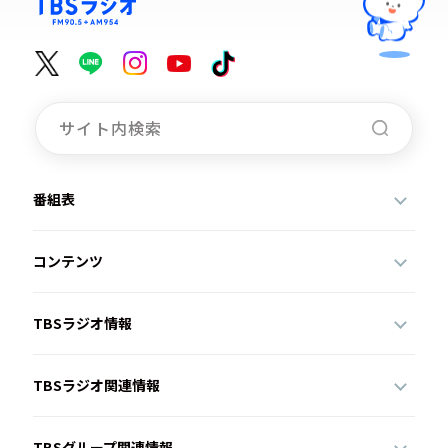
番組表
コンテンツ
TBSラジオ情報
TBSラジオ関連情報
TBSグループ関連情報