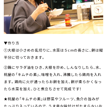
▼作り方
①大根は小さめの乱切りに、水菜は５cmの長さに、餅は縦
半分に切っておきます。
②鍋にサラダ油をひき、大根を炒め、しんなりしたら、水、
桃屋の「キムチの素」、味噌を入れ、沸騰したら鶏肉を入れ
ます。鶏肉に火が通ったらお餅を加え、餅が柔らかくなっ
たら水菜を加え、ひと煮立ちさせて完成です！
★桃屋の「キムチの素」は野菜やフルーツ、魚介の旨みが
たっぷり入っているので、うま辛な味付けがたまらないお