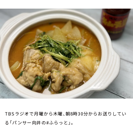
お知らせ
イベント・グッズ
YouTube
会社情報
TBSラジオで月曜から木曜、朝8時30分からお送りしてい
る「パンサー向井の#ふらっと」。