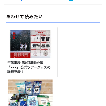
あわせて読みたい
空気階段 第9回単独公演
『●●●』 公式ツアーグッズの
詳細発表！