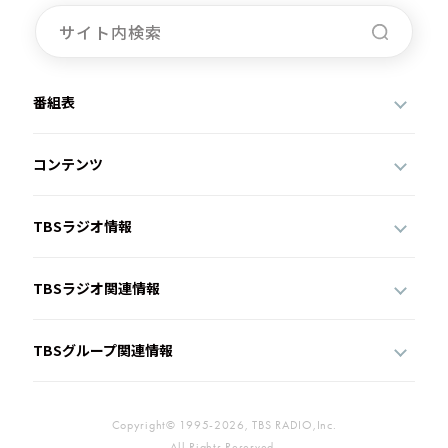
番組表
コンテンツ
TBSラジオ情報
TBSラジオ関連情報
TBSグループ関連情報
Copyright© 1995-2026, TBS RADIO,Inc.
All Rights Reserved.