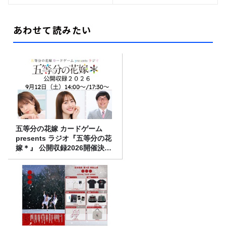
あわせて読みたい
五等分の花嫁 カードゲーム
presents ラジオ『五等分の花
嫁＊』 公開収録2026開催決
定！