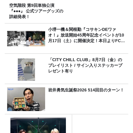
空気階段 第9回単独公演
『●●●』 公式ツアーグッズの
詳細発表！
小堺一機＆関根勤『コサキンDEワァ
オ！』放送開始45周年記念イベントが10
月17日（土）に開催決定！本日よりFC先
行受付スタート！
「CITY CHILL CLUB」8月7日（金）の
プレイリスト / サイン入りステッカープ
レゼント有り
岩井勇気生誕祭2026 514回目のターン！