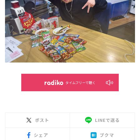
タイムフリーで聴く
ポスト
LINEで送る
シェア
ブクマ