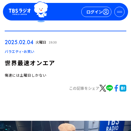
ログイン
マイページ
2025.02.04
火曜日
19:30
新規会員登録
ログイン
バラエティ・お笑い
世界最速オンエア
俺達には土曜日しかない
この記事をシェア
今日の番組表
週間番組表
トピックス
TBS Podcast