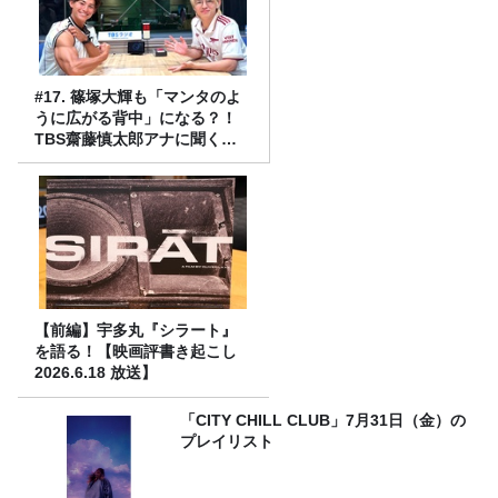
#17. 篠塚大輝も「マンタのよ
うに広がる背中」になる？！
TBS齋藤慎太郎アナに聞くメ
ンズフィジークの魅力！！
【前編】宇多丸『シラート』
を語る！【映画評書き起こし
2026.6.18 放送】
「CITY CHILL CLUB」7月31日（金）の
プレイリスト