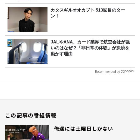
カタスギルオオカブト 513回目のター
ン！
JALやANA、カード業界で航空会社が強
いのはなぜ？「非日常の体験」が決済を
動かす理由
Recommended by
この記事の番組情報
俺達には土曜日しかない