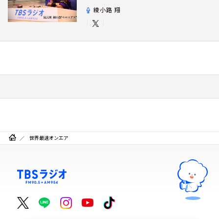
綾小路 翔
世界最速オンエア