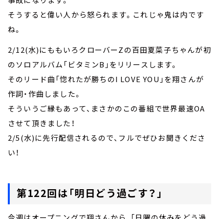
そうすると偉い人から怒られます。これじゃ鬼は内です
ね。
2/12(水)にももいろクローバーZの百田夏菜子ちゃんが初
のソロアルバム「ビタミンB」をリリースします。
そのリード曲「惚れたが勝ちのI LOVE YOU」を翔さんが
作詞・作曲しました。
そういうご縁もあって、まさかのこの番組で世界最速OA
させて頂きました！
2/5(水)に先行配信されるので、フルでぜひお聞きくださ
い！
第122回は「明日どう過ごす？」
今週はオープニングで翔さんから、「日曜の休みをどう過