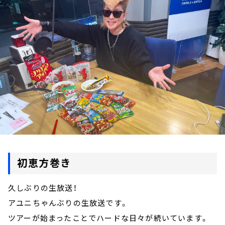
お知らせ
イベント・グッズ
YouTube
会社情報
初恵方巻き
久しぶりの生放送！
アユニちゃんぶりの生放送です。
ツアーが始まったことでハードな日々が続いています。