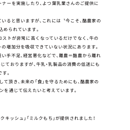
ーナーを実施したり、よつ葉乳業さんのご提供に
ていると思いますが、これには〝今こそ、酪農家の
込められています。
コストが非常に高くなっているだけでなく、牛の
トの増加分を吸収できていない状況にあります。
担い手不足、経営悪化などで、離農＝酪農から離れ
じておりますが、牛乳・乳製品の消費の低迷にも
です。
て頂き、未来の「食」を守るためにも、酪農家の
ーンを通じて伝えたいと考えています。
クキッシュ」「ミルクもち」が提供されました！