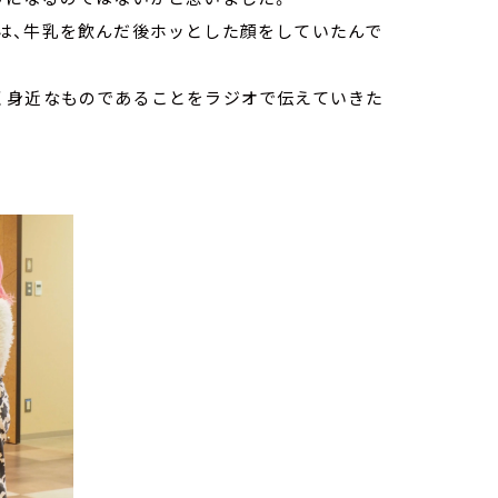
は、牛乳を飲んだ後ホッとした顔をしていたんで
く身近なものであることをラジオで伝えていきた