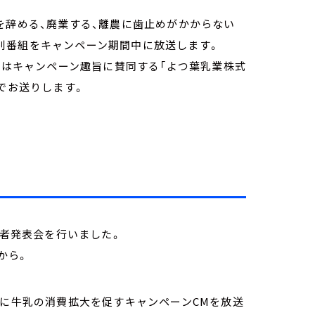
を辞める、廃業する、離農に歯止めがかからない
別番組をキャンペーン期間中に放送します。
今年はキャンペーン趣旨に賛同する「よつ葉乳業株式
でお送りします。
記者発表会を行いました。
から。
んに牛乳の消費拡大を促すキャンペーンCMを放送