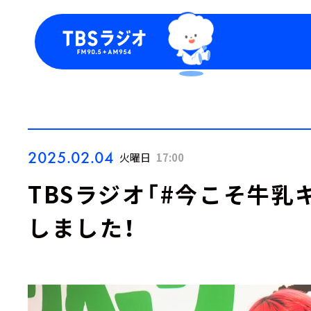
今日の番組表
トピッ
週間番組表
TBS
Podca
お知ら
2025.02.04
火曜日
17:00
TBSラジオ「#今こそ牛乳
しました！