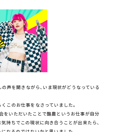
さんの声を聞きながら、いま現状がどうなっている
るくこのお仕事をなさっていました。
会をいただいたことで酪農というお仕事が自分
な気持ちでこの現状に向き合うことが出来たら、
うになるのではないかと思いました。