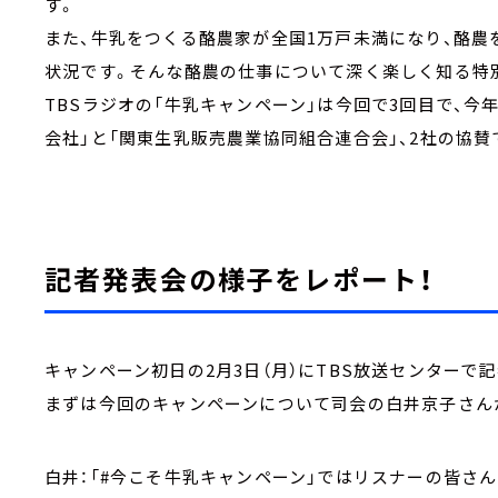
す。
また、牛乳をつくる酪農家が全国1万戸未満になり、酪農
状況です。そんな酪農の仕事について深く楽しく知る特
TBSラジオの「牛乳キャンペーン」は今回で3回目で、
会社」と「関東生乳販売農業協同組合連合会」、2社の協賛
記者発表会の様子をレポート！
キャンペーン初日の2月3日（月）にTBS放送センターで
まずは今回のキャンペーンについて司会の白井京子さん
白井：「#今こそ牛乳キャンペーン」ではリスナーの皆さ