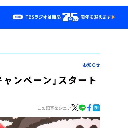
クス
イベント・グッ
ズ
st
YouTube
せ
会社情報
お知らせ
キャンペーン」スタート
この記事をシェア