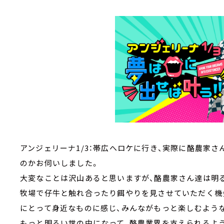
アンジェリーナ1/3：帯広へロケに行き、実際に酪農家
のかお伺いしました。
大変なことは沢山あると思いますが、酪農家さん達は明
牧場で仔牛と触れ合ったり餌やりを見させていただく機
にとって身近なものに感じ、みんながもっと楽しむよう
もっと明るい世の中になって、酪農業界を支えられるよ