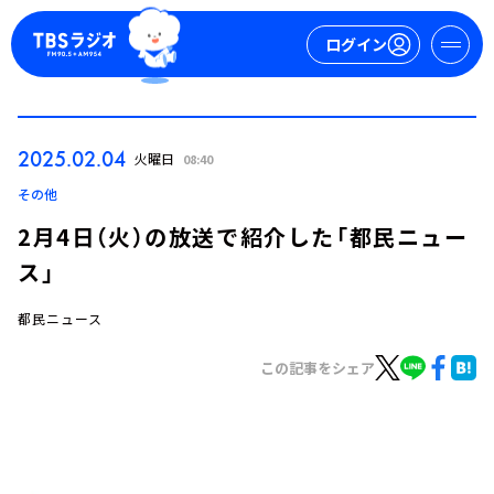
ログイン
マイページ
2025.02.04
火曜日
08:40
新規会員登録
ログイン
その他
2月4日（火）の放送で紹介した「都民ニュー
ス」
都民ニュース
この記事をシェア
今日の番組表
週間番組表
トピックス
TBS Podcast