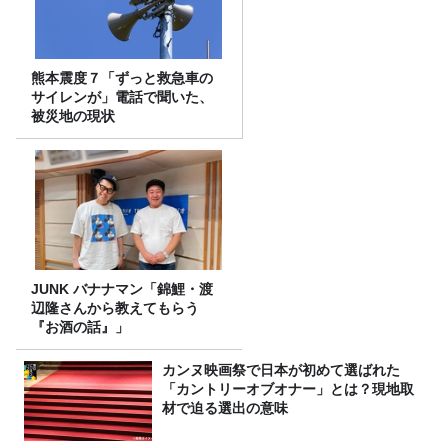
熊本震度７「ずっと救急車の
サイレンが」電話で聞いた、
被災地の現状
JUNK バナナマン「錦鯉・渡
辺隆さんから教えてもらう
『お酒の話』」
カンヌ映画祭で日本が初めて選ばれた
「カントリーオブオナー」とは？現地取
材で迫る選出の意味