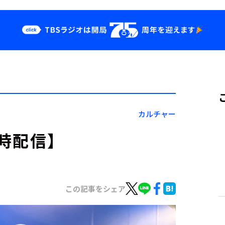
クス
イベント・グッ
ズ
st
YouTube
せ
会社情報
カルチャー
時配信】
この記事をシェア