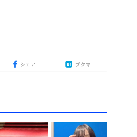
シェア
ブクマ