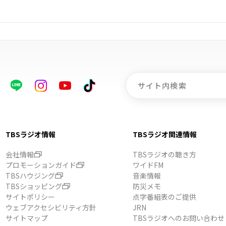
TBSラジオ情報
TBSラジオ関連情報
会社情報
TBSラジオの聴き方
プロモーションガイド
ワイドFM
TBSハウジング
音楽情報
TBSショッピング
防災メモ
サイトポリシー
点字番組表のご提供
ウェブアクセシビリティ方針
JRN
サイトマップ
TBSラジオへのお問い合わせ