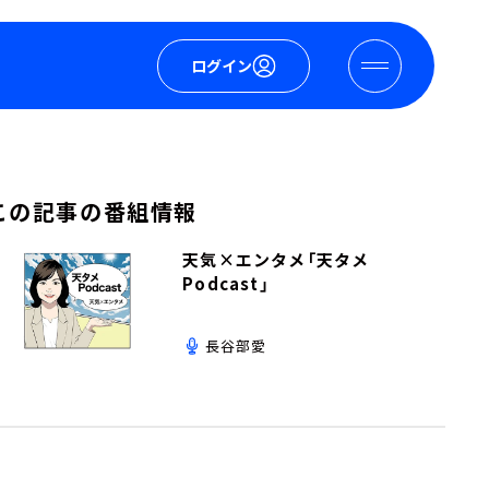
ログイン
この記事の番組情報
天気×エンタメ「天タメ
Podcast」
長谷部愛