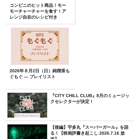
コンビニのヒット商品！モー
モーチャーチャーを食す！ア
レンジ自在のレシピ付き
2026年８月2日（日）純喫茶も
ぐもぐ ― プレイリスト
『CITY CHILL CLUB』8月のミュージッ
クセレクターが決定！
【後編】宇多丸『スーパーガール』を語
る！【映画評書き起こし 2026.7.16 放