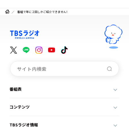
番組で年に２回しかご紹介できません！
番組表
コンテンツ
TBSラジオ情報