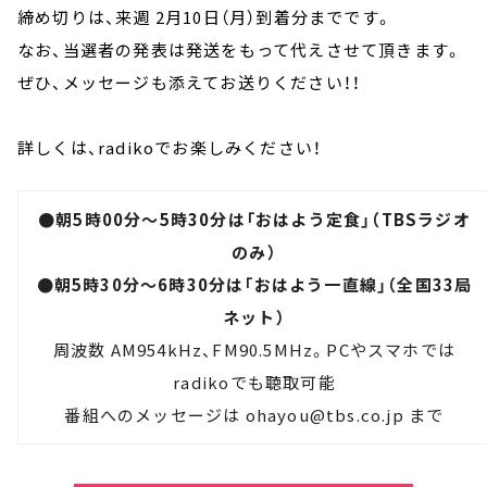
締め切りは、来週 2月10日（月）到着分までです。
なお、当選者の発表は発送をもって代えさせて頂きます。
ぜひ、メッセージも添えてお送りください！！
詳しくは、radikoでお楽しみください！
●朝5時00分～5時30分は「おはよう定食」（TBSラジオ
のみ）
●朝5時30分～6時30分は「おはよう一直線」（全国33局
ネット）
周波数 AM954kHz、FM90.5MHz。PCやスマホでは
radiko
でも聴取可能
番組へのメッセージは
ohayou@tbs.co.jp
まで