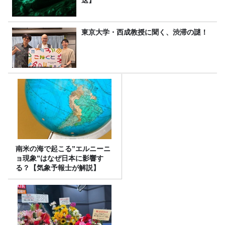
送】
東京大学・西成教授に聞く、渋滞の謎！
南米の海で起こる”エルニーニ
ョ現象”はなぜ日本に影響す
る？【気象予報士が解説】