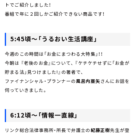
トでご紹介しました！
番組で年に２回しかご紹介できない商品です！
5:45頃～「うるおい生活講座」
今週のこの時間は「お金にまつわる大特集」！！
今朝は 『老後のお金』について、 『ケチケチせずに「お金が
貯まる法」見つけました!』の著者で、
ファイナンシャル・プランナーの
風呂内亜矢
さんにお話を
伺っていきました。
6:12頃～「情報一直線」
リンク総合法律事務所・所長で弁護士の
紀藤正樹
先生が登