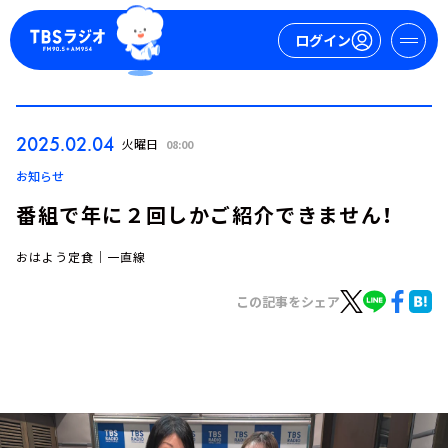
ログイン
マイページ
2025.02.04
火曜日
08:00
新規会員登録
ログイン
お知らせ
番組で年に２回しかご紹介できません！
おはよう定食｜一直線
この記事をシェア
今日の番組表
週間番組表
トピックス
TBS Podcast