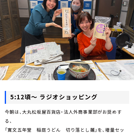
お知らせ
イベント・グッズ
YouTube
会社情報
5:12頃～ ラジオショッピング
今朝は、大丸松坂屋百貨店・法人外商事業部がお奨めす
る、
「寛文五年堂 稲庭うどん 切り落とし麺」を、増量セッ