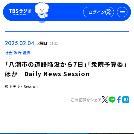
ログイン
マイページ
2025.02.04
火曜日
21:11
新規会員登録
ログイン
社会・政治・経済
「八潮市の道路陥没から7日」「衆院予算委」
ほか Daily News Session
荻上チキ・ Session
この記事をシェア
今日の番組表
週間番組表
トピックス
TBS Podcast