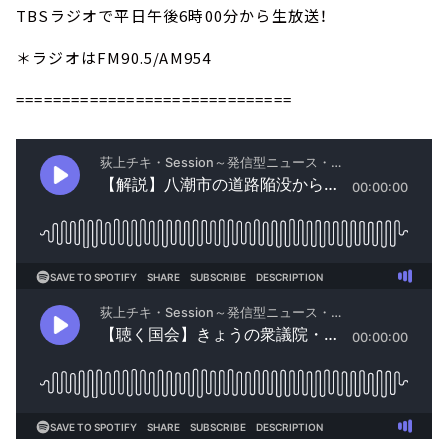
TBSラジオで平日午後6時00分から生放送！
＊ラジオはFM90.5/AM954
==============================