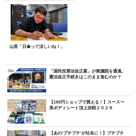
山里「日傘って涼しいね！」
「国民投票法改正案」が衆議院を通過。
憲法改正手続きはこのまま進むのか？
【100円ショップで買える！】スースー
系ボディシート頂上決戦２０２６
【あの‘プチプチ‘が社名に！】プチプチ