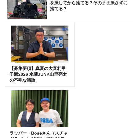
を潰してから捨てる？そのまま潰さずに
捨てる？
【募集要項】真夏の大喜利甲
子園2026 水曜JUNK山里亮太
の不毛な議論
ラッパー・Boseさん（スチャ