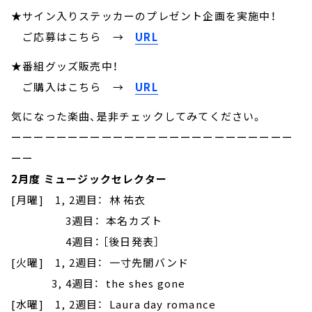
★サイン入りステッカーのプレゼント企画を実施中！
ご応募はこちら
→
URL
★番組グッズ販売中！
ご購入はこちら →
URL
気になった楽曲、是非チェックしてみてください。
ーーーーーーーーーーーーーーーーーーーーーーーーー
ーー
2月度 ミュージックセレクター
[月曜] 1, 2週目： 林 祐衣
3週目： 本名カズト
4週目： ［後日発表］
[火曜] 1, 2週目： 一寸先闇バンド
3, 4週目： the shes gone
[水曜] 1, 2週目： Laura day romance