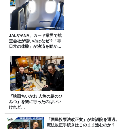
JALやANA、カード業界で航
空会社が強いのはなぜ？「非
日常の体験」が決済を動かす
理由
『映画ちいかわ 人魚の島のひ
みつ』を観に行ったのはいい
けれど…
「国民投票法改正案」が衆議院を通過。
憲法改正手続きはこのまま進むのか？