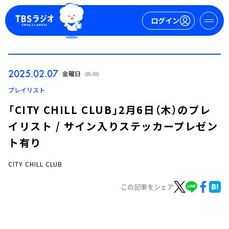
ログイン
マイページ
2025.02.07
金曜日
05:00
新規会員登録
ログイン
プレイリスト
「CITY CHILL CLUB」2月6日（木）のプレ
イリスト / サイン入りステッカープレゼン
ト有り
CITY CHILL CLUB
今日の番組表
この記事をシェア
週間番組表
トピックス
TBS Podcast