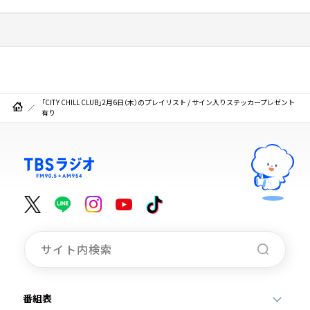
「CITY CHILL CLUB」2月6日（木）のプレイリスト / サイン入りステッカープレゼント
有り
番組表