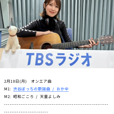
お知らせ
イベント・グッズ
YouTube
会社情報
2月10日(月) オンエア曲
M1:
渋谷ぼっちの歌謡曲 / おかゆ
M2: 昭和ごころ / 天童よしみ
---------------------------------------------------------
------------------------