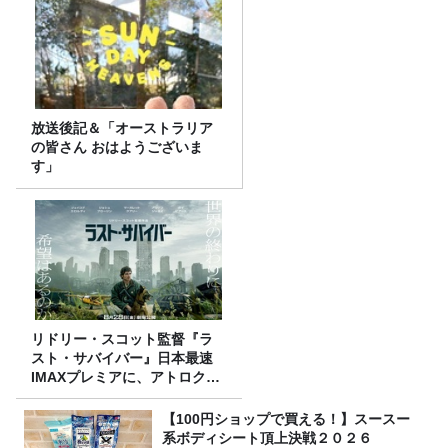
放送後記＆「オーストラリア
の皆さん おはようございま
す」
リドリー・スコット監督『ラ
スト・サバイバー』日本最速
IMAXプレミアに、アトロクリ
スナー60名をご招待！
【100円ショップで買える！】スースー
系ボディシート頂上決戦２０２６