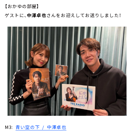
【おかゆの部屋】
ゲストに、
中澤卓也
さんをお迎えしてお送りしました！
M3:
青い空の下 / 中澤卓也