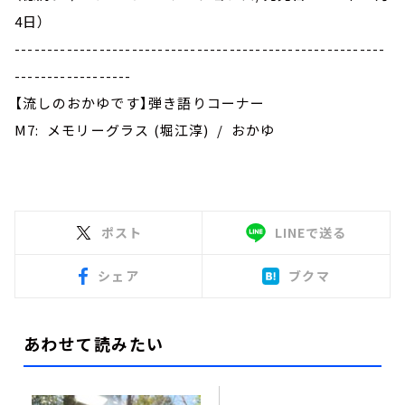
4日）
---------------------------------------------------------
------------------
【流しのおかゆです】弾き語りコーナー
M7: メモリーグラス (堀江淳) / おかゆ
ポスト
LINEで送る
シェア
ブクマ
あわせて読みたい