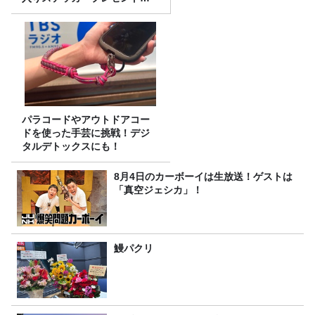
り
パラコードやアウトドアコー
ドを使った手芸に挑戦！デジ
タルデトックスにも！
8月4日のカーボーイは生放送！ゲストは
「真空ジェシカ」！
鰻パクリ