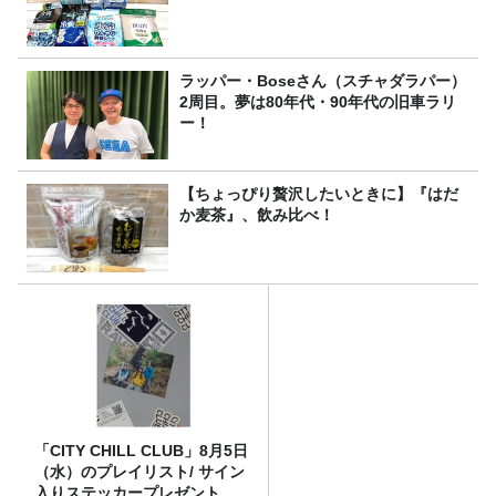
ラッパー・Boseさん（スチャダラパー）
2周目。夢は80年代・90年代の旧車ラリ
ー！
【ちょっぴり贅沢したいときに】『はだ
か麦茶』、飲み比べ！
「CITY CHILL CLUB」8月5日
（水）のプレイリスト/ サイン
入りステッカープレゼント有