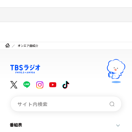
オンエア曲紹介
番組表