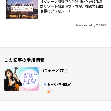
リゾナーレ那須でもご利用いただける星
野リゾート宿泊ギフト券が、抽選で1組2
名様にプレゼント！
Recommended by
この記事の番組情報
にゅーとぴ♪
おかゆ/華MEN組