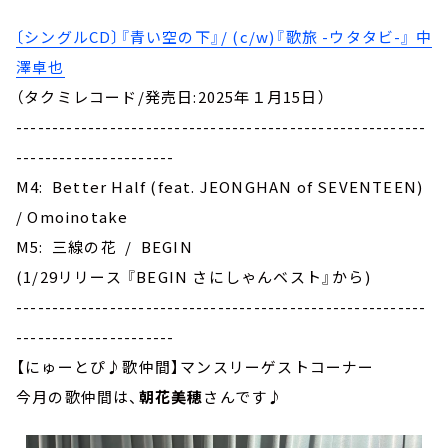
〔シングルCD〕『青い空の下』/ (c/w)『歌旅 -ウタタビ-』 中
澤卓也
（タクミレコード/発売日:2025年１月15日）
---------------------------------------------------------
----------------------
M4: Better Half (feat. JEONGHAN of SEVENTEEN)
/ Omoinotake
M5: 三線の花 / BEGIN
(1/29リリース 『BEGIN さにしゃんベスト』から)
---------------------------------------------------------
----------------------
【にゅーとぴ♪歌仲間】マンスリーゲストコーナー
今月の歌仲間は、
朝花美穂
さんです♪