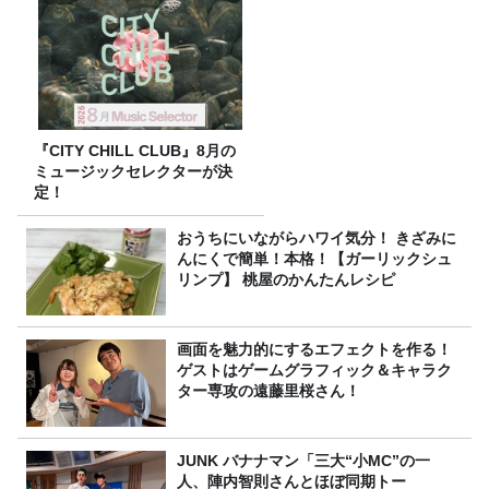
『CITY CHILL CLUB』8月の
ミュージックセレクターが決
定！
おうちにいながらハワイ気分！ きざみに
んにくで簡単！本格！【ガーリックシュ
リンプ】 桃屋のかんたんレシピ
画面を魅力的にするエフェクトを作る！
ゲストはゲームグラフィック＆キャラク
ター専攻の遠藤里桜さん！
JUNK バナナマン「三大“小MC”の一
人、陣内智則さんとほぼ同期トー