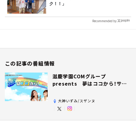
ク！！」
Recommended by
この記事の番組情報
滋慶学園COMグループ
presents 夢はココから！サン
デー！
大神いずみ/スザンヌ