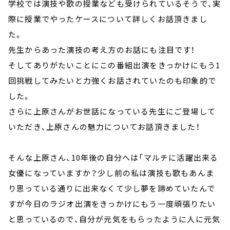
学校では演技や歌の授業なども受けられているそうで、実
際に授業でやったケースについて詳しくお話頂きまし
た。
先生からあった演技の考え方のお話にも注目です！
そしてありがたいことにこの番組出演をきっかけにもう1
回挑戦してみたいと力強くお話されていたのも印象的で
した。
さらに上原さんがお世話になっている先生にご登場して
いただき、上原さんの魅力についてお話頂きました！
そんな上原さん、10年後の自分へは「マルチに活躍出来る
女優になっていますか？少し前の私は演技も歌もあんま
り思っている通りに出来なくて少し夢を諦めていたんで
すが今日のラジオ出演をきっかけにもう一度頑張りたい
と思っているので、自分が元気をもらったように人に元気