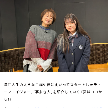
お知らせ
イベント・グッズ
YouTube
会社情報
毎回人生の大きな目標や夢に向かってスタートしたティ
ーンエイジャー、「夢多き人」を紹介していく『夢はココか
ら！』