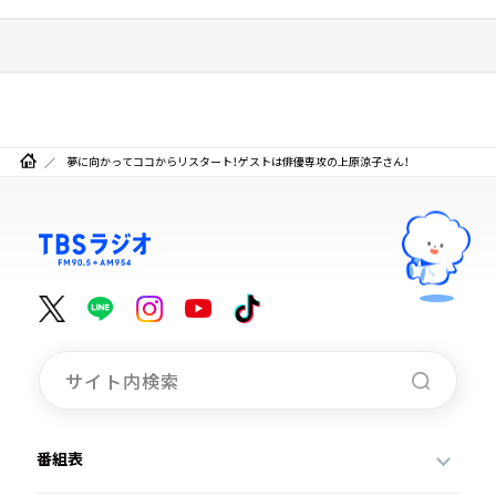
夢に向かってココからリスタート！ゲストは俳優専攻の上原涼子さん！
番組表