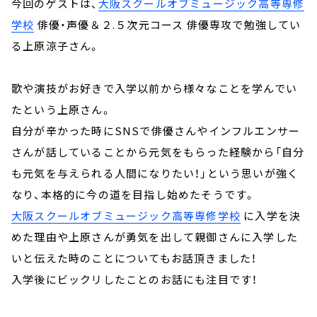
今回のゲストは、
大阪スクールオブミュージック高等専修
学校
俳優・声優＆２.５次元コース 俳優専攻で勉強してい
る上原涼子さん。
歌や演技がお好きで入学以前から様々なことを学んでい
たという上原さん。
自分が辛かった時にSNSで俳優さんやインフルエンサー
さんが話していることから元気をもらった経験から「自分
も元気を与えられる人間になりたい！」という思いが強く
なり、本格的に今の道を目指し始めたそうです。
大阪スクールオブミュージック高等専修学校
に入学を決
めた理由や上原さんが勇気を出して親御さんに入学した
いと伝えた時のことについてもお話頂きました！
入学後にビックリしたことのお話にも注目です！