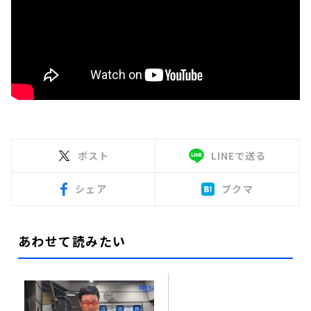
ポスト
LINEで送る
シェア
ブクマ
あわせて読みたい