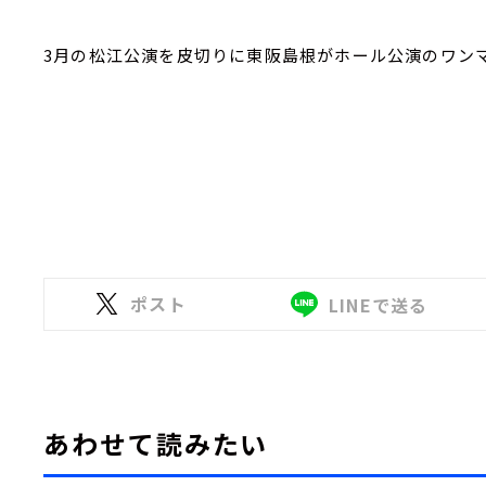
3月の松江公演を皮切りに東阪島根がホール公演のワン
ポスト
LINEで送る
あわせて読みたい