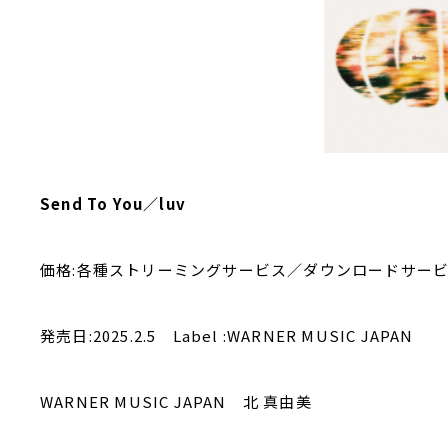
Send To You／luv
価格:各種ストリーミングサービス／ダウンロードサー
発売日:2025.2.5 Label :WARNER MUSIC JAPAN
WARNER MUSIC JAPAN 北 真由美