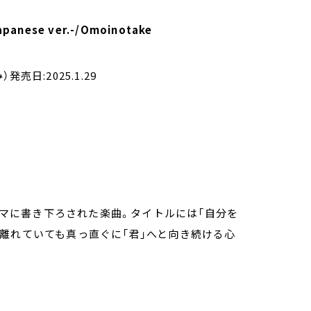
apanese ver.-/Omoinotake
売日:2025.1.29
離恋愛をテーマに書き下ろされた楽曲。タイトルには「自分を
離れていても真っ直ぐに「君」へと向き続ける心