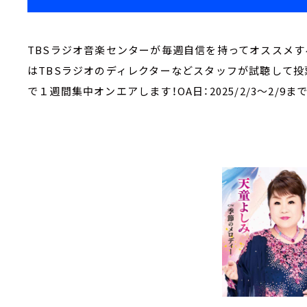
TBSラジオ音楽センターが毎週自信を持ってオススメす
はTBSラジオのディレクターなどスタッフが試聴して投
で１週間集中オンエアします！OA日：2025/2/3～2/9まで