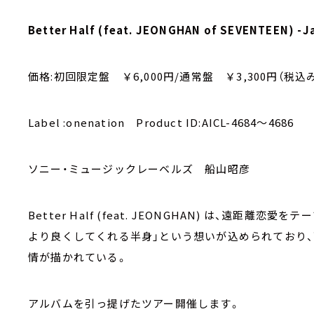
Better Half (feat. JEONGHAN of SEVENTEEN) -J
価格:初回限定盤 ￥6,000円/通常盤 ￥3,300円（税込み）発
Label :onenation Product ID:AICL-4684～4686
ソニー・ミュージックレーベルズ 船山昭彦
Better Half (feat. JEONGHAN) は、遠距
より良くしてくれる半身」という想いが込められており、
情が描かれている。
アルバムを引っ提げたツアー開催します。