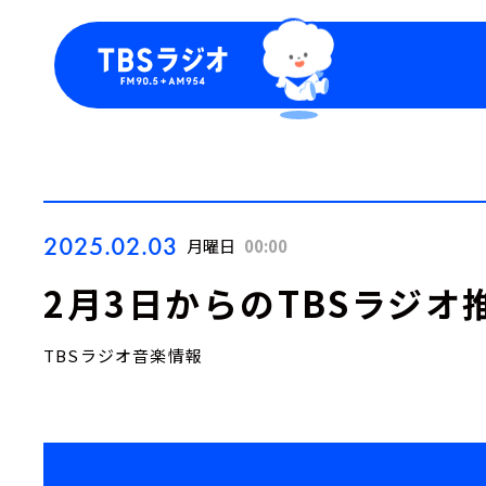
今日の番組表
トピッ
週間番組表
TBS
Podca
お知ら
2025.02.03
月曜日
00:00
2月3日からのTBSラジオ
TBSラジオ音楽情報