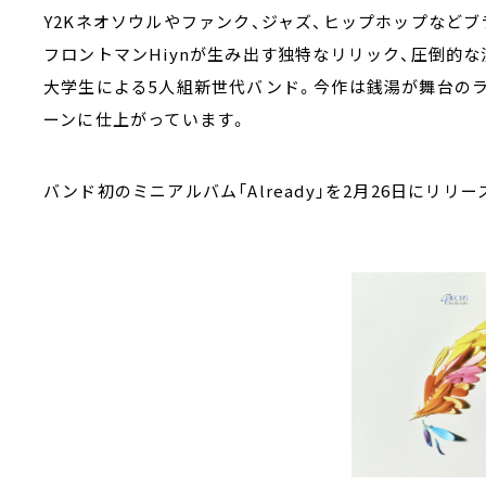
Y2Kネオソウルやファンク、ジャズ、ヒップホップなど
フロントマンHiynが生み出す独特なリリック、圧倒的
大学生による5人組新世代バンド。今作は銭湯が舞台の
ーンに仕上がっています。
バンド初のミニアルバム「Already」を2月26日にリリ