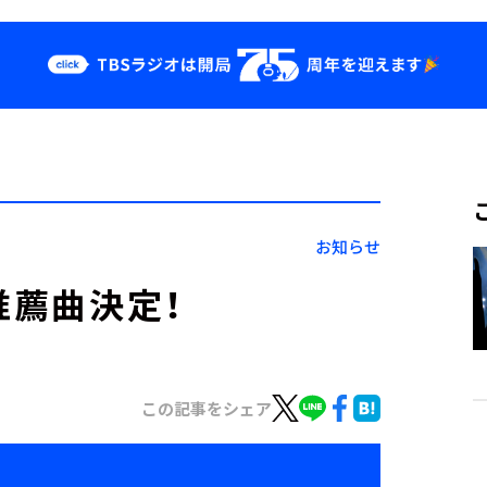
クス
イベント・グッ
ズ
st
YouTube
せ
会社情報
お知らせ
推薦曲決定！
この記事をシェア