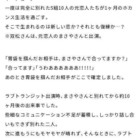
一度は完全に別れた5組10人の元恋人たちが1ヶ月のホカ
ンス生活を過ごす。
そこで生まれるのは新しい恋か？それとも復縁か…？
※双松さんは、元恋人のまさやさんと出演。
「胃袋を掴んだお相手は、まさやさんで合ってますか？」
「合ってます」「うわああああああ！！！！！」
あのとき胃袋を掴んだお相手がここで確定しました。
ラブトランジット出演時、まさやさんと別れてから約10
ヶ月後の出来事でした。
些細なコミュニケーション不足が蓄積し、しっかり話し合
いもできず別れた二人。
次に進もうにもモヤモヤが晴れず、そんなときに、ラブト