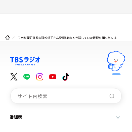
モテ料理研究家の双松桃子さん登場！あのとき話していた胃袋を掴んだ人は…
番組表