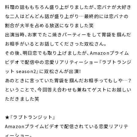
料理の話ももちろん盛り上がりましたが、恋バナが大好き
な二人はどんどん話が盛り上がり…最終的には恋バナの
割合が大半を占める放送になりました笑
出演当時、お家でたこ焼きパーティーをして胃袋を掴んだ
お相手がいるとお話してくださった双松さん。
その後、明日恋でも取り上げましたが、Amazonプライム
ビデオで配信中の恋愛リアリティーショー『ラブトランジ
ット season2』に双松さんが出演！
あのときに言っていた胃袋を掴んだお相手ってもしや…？
ということで、今回答え合わせも兼ねてゲストにお越しい
ただきました笑
★『ラブトランジット』
Amazonプライムビデオで配信されている恋愛リアリテ
ィーショー。