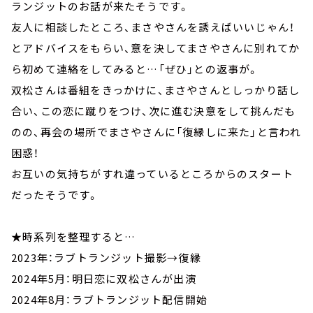
ランジットのお話が来たそうです。
友人に相談したところ、まさやさんを誘えばいいじゃん！
とアドバイスをもらい、意を決してまさやさんに別れてか
ら初めて連絡をしてみると…「ぜひ」との返事が。
双松さんは番組をきっかけに、まさやさんとしっかり話し
合い、この恋に蹴りをつけ、次に進む決意をして挑んだも
のの、再会の場所でまさやさんに「復縁しに来た」と言われ
困惑！
お互いの気持ちがすれ違っているところからのスタート
だったそうです。
★時系列を整理すると…
2023年：ラブトランジット撮影→復縁
2024年5月：明日恋に双松さんが出演
2024年8月：ラブトランジット配信開始