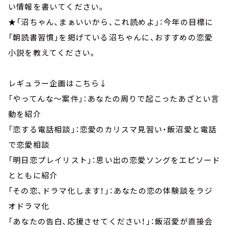
い情報を書いてください。
★「沼ちゃん、まぁいいから、これ読めよ」：今年の目標に
「朝読書習慣」を掲げている沼ちゃんに、おすすめの恋愛
小説を教えてください。
レギュラー企画はこちら↓
「やってんな～案件」：あなたの周りで起こったあざとい言
動を紹介
「恋する電話相談」：恋愛のカリスマ見習い・飯沼愛と電話
で恋愛相談
「明日恋プレイリスト」：思い出の恋愛ソングをエピソード
とともに紹介
「その恋、ドラマ化します！」：あなたの恋の体験談をラジ
オドラマ化
「あなたの告白、応援させてください！」：飯沼愛が直接会