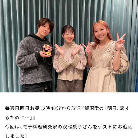
お知らせ
イベント・グッズ
YouTube
会社情報
毎週日曜日お昼12時40分から放送『飯沼愛の「明日、恋す
るために…」』
今回は、モテ料理研究家の双松桃子さんをゲストにお迎え
しました！