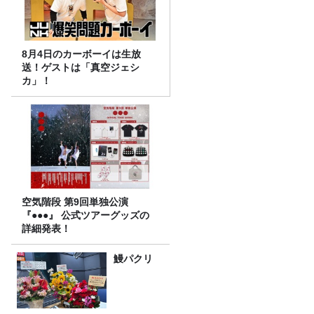
8月4日のカーボーイは生放
送！ゲストは「真空ジェシ
カ」！
空気階段 第9回単独公演
『●●●』 公式ツアーグッズの
詳細発表！
鰻パクリ