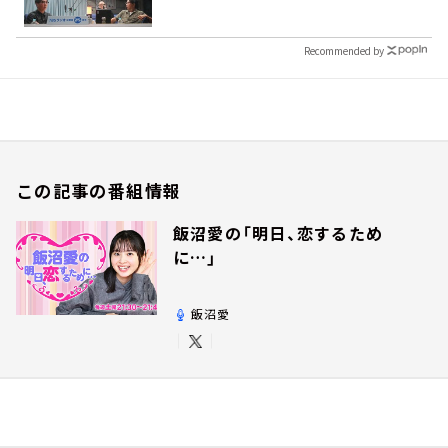
Recommended by
この記事の番組情報
飯沼愛の「明日、恋するため
に…」
飯沼愛