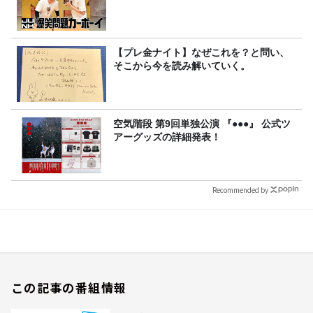
【プレ金ナイト】なぜこれを？と問い、
そこから今を読み解いていく。
空気階段 第9回単独公演 『●●●』 公式ツ
アーグッズの詳細発表！
Recommended by
この記事の番組情報