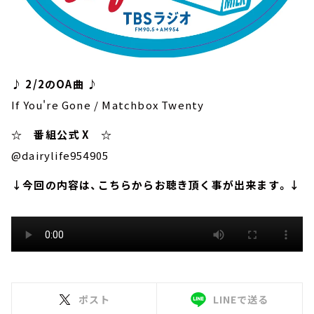
♪ 2/2のOA曲 ♪
If You're Gone / Matchbox Twenty
☆ 番組公式 X ☆
@dairylife954905
↓今回の内容は、こちらからお聴き頂く事が出来ます。↓
ポスト
LINEで送る