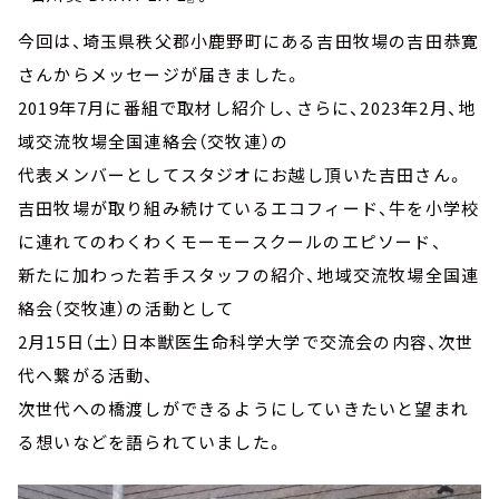
今回は、埼玉県秩父郡小鹿野町にある吉田牧場の吉田恭寛
さんからメッセージが届きました。
2019年7月に番組で取材し紹介し、さらに、2023年2月、地
域交流牧場全国連絡会（交牧連）の
代表メンバーとしてスタジオにお越し頂いた吉田さん。
吉田牧場が取り組み続けているエコフィード、牛を小学校
に連れてのわくわくモーモースクールのエピソード、
新たに加わった若手スタッフの紹介、地域交流牧場全国連
絡会（交牧連）の活動として
2月15日（土）日本獣医生命科学大学で交流会の内容、次世
代へ繋がる活動、
次世代への橋渡しができるようにしていきたいと望まれ
る想いなどを語られていました。