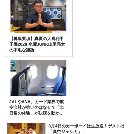
【募集要項】真夏の大喜利甲
子園2026 水曜JUNK山里亮太
の不毛な議論
JALやANA、カード業界で航
空会社が強いのはなぜ？「非
日常の体験」が決済を動かす
理由
8月4日のカーボーイは生放送！ゲストは
「真空ジェシカ」！