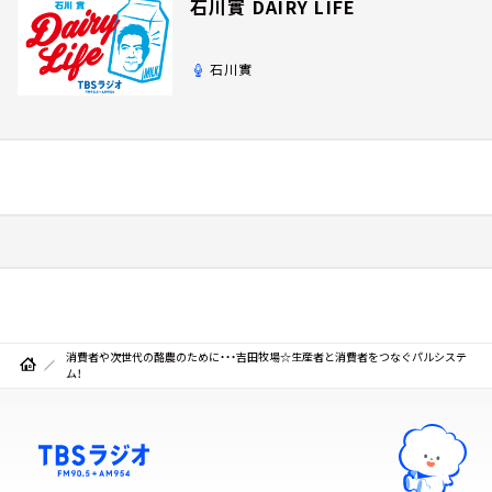
石川實 DAIRY LIFE
石川實
消費者や次世代の酪農のために・・・吉田牧場☆生産者と消費者をつなぐパルシステ
ム！