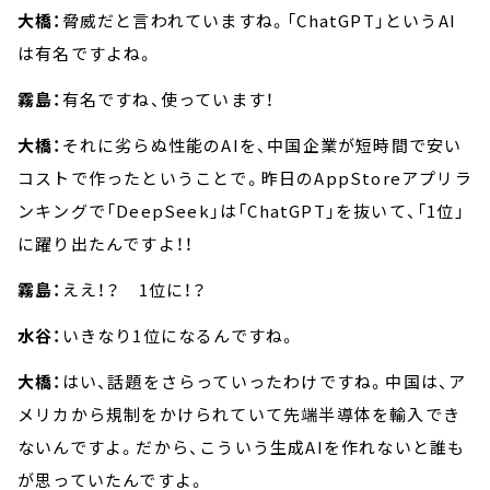
大橋：
脅威だと言われていますね。「ChatGPT」というAI
は有名ですよね。
霧島：
有名ですね、使っています！
大橋：
それに劣らぬ性能のAIを、中国企業が短時間で安い
コストで作ったということで。昨日のAppStoreアプリラ
ンキングで「DeepSeek」は「ChatGPT」を抜いて、「1位」
に躍り出たんですよ！！
霧島：
ええ！？ 1位に！？
水谷：
いきなり1位になるんですね。
大橋：
はい、話題をさらっていったわけですね。中国は、ア
メリカから規制をかけられていて先端半導体を輸入でき
ないんですよ。だから、こういう生成AIを作れないと誰も
が思っていたんですよ。