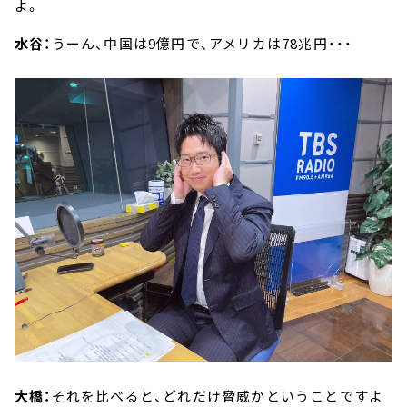
よ。
水谷：
うーん、中国は9億円で、アメリカは78兆円・・・
大橋：
それを比べると、どれだけ脅威かということですよ