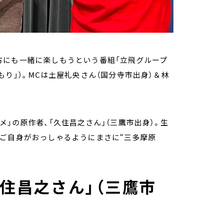
方にも一緒に楽しもうという番組「立飛グループ
たまもり」）。MCは土屋礼央さん（国分寺市出身）＆林
」の原作者、「久住昌之さん」（三鷹市出身）。生
、ご自身がおっしゃるようにまさに“三多摩原
久住昌之さん」（三鷹市