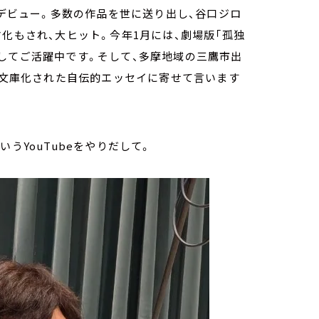
てデビュー。多数の作品を世に送り出し、谷口ジロ
化もされ、大ヒット。今年1月には、劇場版「孤独
してご活躍中です。そして、多摩地域の三鷹市出
年、文庫化された自伝的エッセイに寄せて言います
うYouTubeをやりだして。