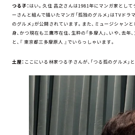
つる子：
はい。久住 昌之さんは1981年にマンガ家とし
ーさんと組んで描いたマンガ「孤独のグルメ」はTVドラマ
のグルメ」が公開されています。また、ミュージシャンと
身、かつ現在も三鷹市在住、生粋の「多摩人」、いや、去
と、『 東京都三多摩原人 』でいらっしゃいます。
土屋：
ここにいる林家つる子さんが、「つる孤のグルメ」とい