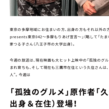
東京の多摩地域にお住まいの方、出身の方もそれ以外の
presents東京042～多摩もりあげ宣言～」（略して「
家つる子さん（八王子市の大学出身）。
今週の放送は、現在映画も大ヒット上映中の「孤独のグルメ
まれ育ちも、そして現在も三鷹市在住という久住さんは
人”。今週は
「孤独のグルメ」原作者「
出身＆在住）登場！