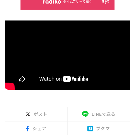
タイムフリーで聴く
ポスト
LINEで送る
シェア
ブクマ