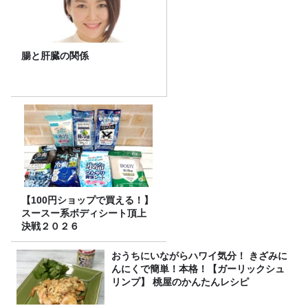
腸と肝臓の関係
【100円ショップで買える！】
スースー系ボディシート頂上
決戦２０２６
おうちにいながらハワイ気分！ きざみに
んにくで簡単！本格！【ガーリックシュ
リンプ】 桃屋のかんたんレシピ