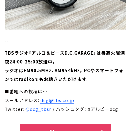
--
TBSラジオ『アルコ＆ピースD.C.GARAGE』は毎週火曜深
夜24:00-25:00放送中。
ラジオはFM90.5MHz、AM954kHz。PCやスマートフォ
ンではradikoでもお聴きいただけます。
■番組への投稿は…
メールアドレス：
dcg@tbs.co.jp
Twitter：
@dcg_tbsr
/ ハッシュタグ： #アルピーdcg