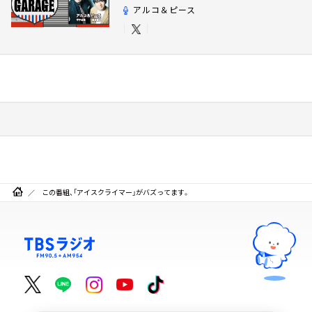
アルコ＆ピース
この番組、「アイスクライマー」がバズってます。