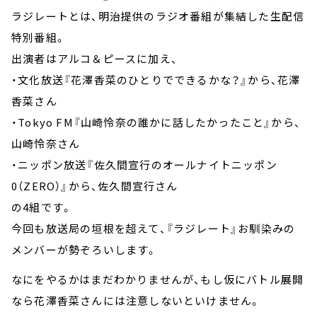
ラジレートとは、明治提供のラジオ番組が集結した生配信
特別番組。
出演者はアルコ＆ピースに加え、
・文化放送『花澤香菜のひとりでできるかな？』から、花澤
香菜さん
・Tokyo FM『山崎怜奈の誰かに話したかったこと』から、
山崎怜奈さん
・ニッポン放送『佐久間宣行のオールナイトニッポン
0（ZERO）』から、佐久間宣行さん
の4組です。
今回も放送局の垣根を超えて、『ラジレート』お馴染みの
メンバーが勢ぞろいします。
なにをやるかはまだわかりませんが、もし仮にバトル展開
なら花澤香菜さんには注意しないといけません。