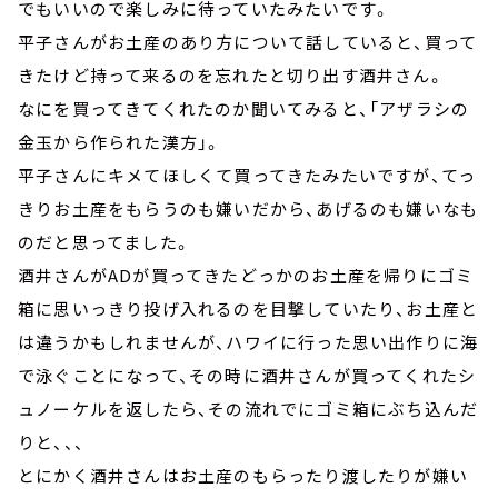
でもいいので楽しみに待っていたみたいです。
平子さんがお土産のあり方について話していると、買って
きたけど持って来るのを忘れたと切り出す酒井さん。
なにを買ってきてくれたのか聞いてみると、「アザラシの
金玉から作られた漢方」。
平子さんにキメてほしくて買ってきたみたいですが、てっ
きりお土産をもらうのも嫌いだから、あげるのも嫌いなも
のだと思ってました。
酒井さんがADが買ってきたどっかのお土産を帰りにゴミ
箱に思いっきり投げ入れるのを目撃していたり、お土産と
は違うかもしれませんが、ハワイに行った思い出作りに海
で泳ぐことになって、その時に酒井さんが買ってくれたシ
ュノーケルを返したら、その流れでにゴミ箱にぶち込んだ
りと、、、
とにかく酒井さんはお土産のもらったり渡したりが嫌い