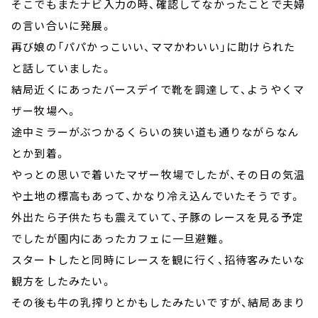
そこでもまたナビ入力の時、確認してなかったことで夫婦
の言い合いに発展。
再び娘の「パパかっこいい、ママかわいい」に助けられた
と話していました。
結局近くにあったバースデイで靴を調達して、ようやくマ
ザー牧場へ。
途中ミラーがぶつかるくらいの狭い道も通りながらなん
とか到着。
やっとの思いで着いたマザー牧場でしたが、その日の気温
や土地の標高もあって、かなり冷え込んでいたそうです。
外出たら子供たちも震えていて、子豚のレースを見る予定
でしたが園内にあったカフェに一旦避難。
スタートしたと同時にレースを観に行く、招待客みたいな
観方をしたみたい。
その後も牛の乳搾りとかもしたみたいですが、結局あまり