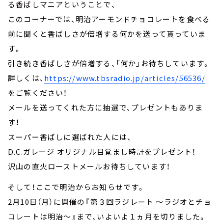
る香ばしマニアということで、
このコーナーでは、明治アーモンドチョコレートを食べる
前に聞くと香ばしさが倍増する何かを送って貰っていま
す。
引き続き香ばしさが倍増する、「何か」お待ちしています。
詳しくは、
https://www.tbsradio.jp/articles/56536/
をご覧ください！
メールを送ってくれた方に抽選で、プレゼントもありま
す！
スーパー香ばしに選ばれた人には、
D.C.ガレージ オリジナル目覚まし時計をプレゼント！
沢山の直火ローストメールお待ちしています！
そして！ここで明治からお知らせです。
2月10日（月）に開催の『第３回ラジレート ～ラジオとチョ
コレートは明治～』まで、いよいよ１ヵ月を切りました。