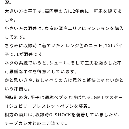
況。
大きい方の平子は、高円寺の方に2年前に一軒家を建てま
した。
小さい方の酒井は、東京の湾岸エリアにマンションを購入
してます。
ちなみに収録時に着ていたオレンジ色のニット、2XLが平
子で、Lが酒井です。
ネタの系統でいうと、シュール、そして工夫を凝らした不
可思議なネタを得意としています。
かと思いきや、おしゃべりの方は意外と軽快じゃないかと
いう評価も。
腕時計の方、平子は通称ペプシと呼ばれる、GMTマスター
Ⅱジュビリーブレスレットペプシを装着。
相方の酒井は、収録時G-SHOCKを装着していましたが、
チープカシオとの二刀流です。