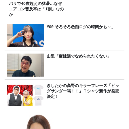
パリで40度超えの猛暑…なぜ
エアコン普及率は「1割」なの
か
#69 そろそろ愚痴ログの時間かも～。
山里「麻辣湯でなめられたくない」
きしたかの高野のキラーフレーズ「ビッ
グサンダー喝！！」Ｔシャツ新作が発売
決定！