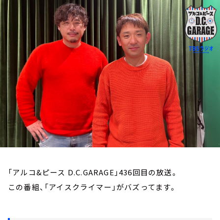
お知らせ
イベント・グッズ
YouTube
会社情報
「アルコ&ピース D.C.GARAGE」436回目の放送。
この番組、「アイスクライマー」がバズってます。