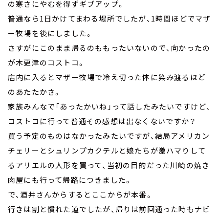
の寒さにやむを得ずギブアップ。
普通なら1日かけてまわる場所でしたが、1時間ほどでマザ
ー牧場を後にしました。
さすがにこのまま帰るのももったいないので、向かったの
が木更津のコストコ。
店内に入るとマザー牧場で冷え切った体に染み渡るほど
のあたたかさ。
家族みんなで「あったかいね」って話したみたいですけど、
コストコに行って普通その感想は出なくないですか？
買う予定のものはなかったみたいですが、結局アメリカン
チェリーとシュリンプカクテルと娘たちが激ハマりして
るアリエルの人形を買って、当初の目的だった川崎の焼き
肉屋にも行って帰路につきました。
で、酒井さんからするとここからが本番。
行きは割と慣れた道でしたが、帰りは前回通った時もナビ