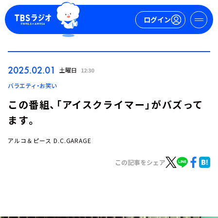
ログイン
マイページ
2025.02.01
土曜日
12:30
新規会員登録
ログイン
バラエティ・お笑い
この番組、「アイスクライマー」がバズって
ます。
アルコ＆ピース D.C.GARAGE
この記事をシェア
今日の番組表
週間番組表
トピックス
TBS Podcast