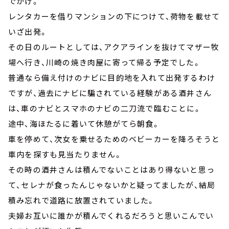
でかけ。
レンタカーを借りマンションの下につけて、荷物を載せて
いざ出発。
その日のルートとしては、アクアラインを抜けてマザー牧
場へ行き、川崎の焼き肉屋に寄って帰る予定でした。
普通なら備え付けのナビに目的地を入れて出発するわけ
ですが、過去にナビに騙されている経験がある酒井さん
は、車のナビとスマホのナビの二刀流で臨むことに。
途中、海ほたるに着いて休憩がてら朝食。
車を停めて、次女を乗せるためのベビーカーを降ろそうと
車内を探すも見当たりません。
その時の酒井さんは積んでないことはあり得ないと思っ
て、セレナが食ったんじゃないかと疑ってましたが、結局
積み忘れで道路に放置されていました。
夫婦お互いに誰かが積んでくれるだろうと思いこんでい