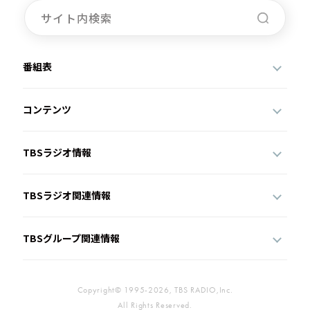
番組表
コンテンツ
TBSラジオ情報
TBSラジオ関連情報
TBSグループ関連情報
Copyright© 1995-2026, TBS RADIO,Inc.
All Rights Reserved.