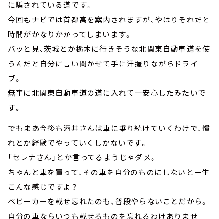
に騙されている道です。
今回もナビでは首都高を案内されますが、やはりそれだと
時間がかなりかかってしまいます。
パッと見、茨城とか栃木に行きそうな北関東自動車道を使
うんだと自分に言い聞かせて手に汗握りながらドライ
ブ。
無事に北関東自動車道の道に入れて一安心したみたいで
す。
でもまあ今後も酒井さんは車に乗り続けていくわけで、慣
れとか経験でやっていくしかないです。
「セレナさん」とか言ってるようじゃダメ。
ちゃんと車を買って、その車を自分のものにしないと一生
こんな感じですよ？
ベビーカーを載せ忘れたのも、普段やらないことだから。
自分の車ならいつも載せるものを忘れるわけありませ