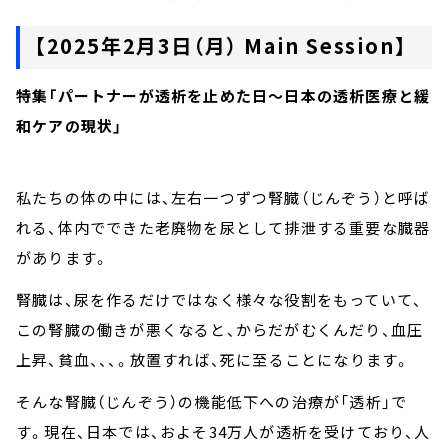
【2025年2月3日（月） Main Session】
特集「パートナーが透析を止めた日～日本の透析医療と緩
和ケアの現状」
私たちの体の中には、左右一つずつ腎臓（じんぞう）と呼ば
れる、体内でできた老廃物を尿として排泄する重要な臓器
があります。
腎臓は、尿を作るだけではなく様々な役割をもっていて、
この腎臓の働きが悪くなると、からだがむくんだり、血圧
上昇、貧血、、、。放置すれば、死に至ることになります。
そんな腎臓（じんぞう）の機能低下への治療が「透析」で
す。現在、日本では、およそ34万人が透析を受けており、人