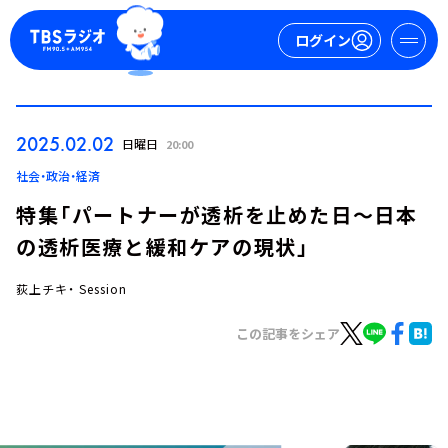
ログイン
マイページ
2025.02.02
日曜日
20:00
新規会員登録
ログイン
社会・政治・経済
特集「パートナーが透析を止めた日～日本
の透析医療と緩和ケアの現状」
荻上チキ・ Session
この記事をシェア
今日の番組表
週間番組表
トピックス
TBS Podcast