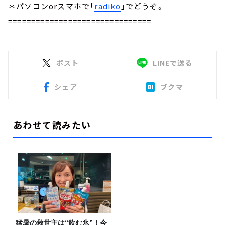
＊パソコンorスマホで「
radiko
」でどうぞ。
===============================
ポスト
LINEで送る
シェア
ブクマ
あわせて読みたい
猛暑の救世主は“飲む氷”！今