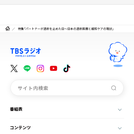
特集「パートナーが透析を止めた日～日本の透析医療と緩和ケアの現状」
番組表
コンテンツ