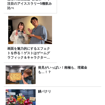
注目のアイススラリー5種飲み
比べ
画面を魅力的にするエフェク
トを作る！ゲストはゲームグ
ラフィック＆キャラクター専
攻の遠藤里桜さん！
発見がいっぱい！南極も、埋蔵金
も…！？
鰻パクリ