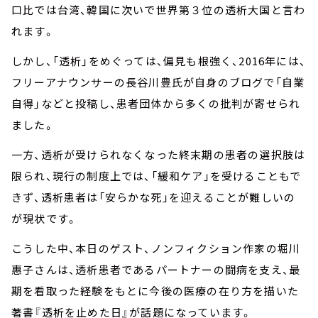
口比では台湾、韓国に次いで世界第３位の透析大国と言わ
れます。
しかし、「透析」をめぐっては、偏見も根強く、2016年には、
フリーアナウンサーの長谷川豊氏が自身のブログで「自業
自得」などと投稿し、患者団体から多くの批判が寄せられ
ました。
一方、透析が受けられなくなった終末期の患者の選択肢は
限られ、現行の制度上では、「緩和ケア」を受けることもで
きず、透析患者は「安らかな死」を迎えることが難しいの
が現状です。
こうした中、本日のゲスト、ノンフィクション作家の堀川
惠子さんは、透析患者であるパートナーの闘病を支え、最
期を看取った経験をもとに今後の医療の在り方を描いた
著書『透析を止めた日』が話題になっています。