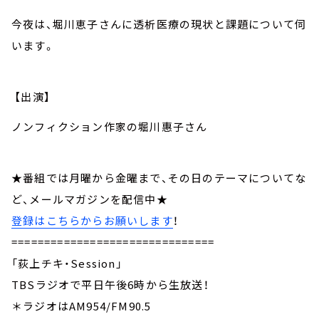
今夜は、堀川恵子さんに透析医療の現状と課題について伺
います。
【出演】
ノンフィクション作家の堀川惠子さん
★番組では月曜から金曜まで、その日のテーマについてな
ど、メールマガジンを配信中★
登録はこちらからお願いします
！
===============================
「荻上チキ・Session」
TBSラジオで平日午後6時から生放送！
＊ラジオはAM954/FM90.5