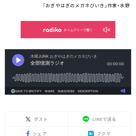
「おぎやはぎのメガネびいき」作家・水野
タイムフリーで聴く
ポスト
LINEで送る
シェア
ブクマ