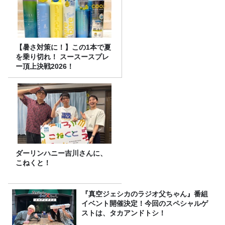
【暑さ対策に！】この1本で夏
を乗り切れ！ スースースプレ
ー頂上決戦2026！
ダーリンハニー吉川さんに、
こねくと！
『真空ジェシカのラジオ父ちゃん』番組
イベント開催決定！今回のスペシャルゲ
ストは、タカアンドトシ！