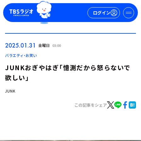
ログイン
マイページ
2025.01.31
金曜日
03:00
新規会員登録
ログイン
バラエティ・お笑い
JUNKおぎやはぎ「憶測だから怒らないで
欲しい」
JUNK
この記事をシェア
今日の番組表
週間番組表
トピックス
TBS Podcast