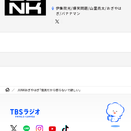
伊集院光/爆笑問題/山里亮太/おぎやは
ぎ/バナナマン
JUNKおぎやはぎ「憶測だから怒らないで欲しい」