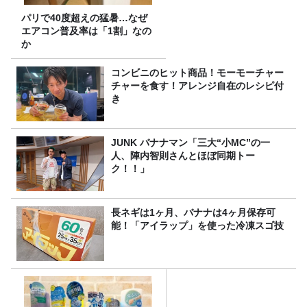
パリで40度超えの猛暑…なぜ
エアコン普及率は「1割」なの
か
コンビニのヒット商品！モーモーチャー
チャーを食す！アレンジ自在のレシピ付
き
JUNK バナナマン「三大“小MC”の一
人、陣内智則さんとほぼ同期トー
ク！！」
長ネギは1ヶ月、バナナは4ヶ月保存可
能！「アイラップ」を使った冷凍スゴ技