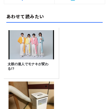
あわせて読みたい
太鼓の達人でモナキが変わ
る!?